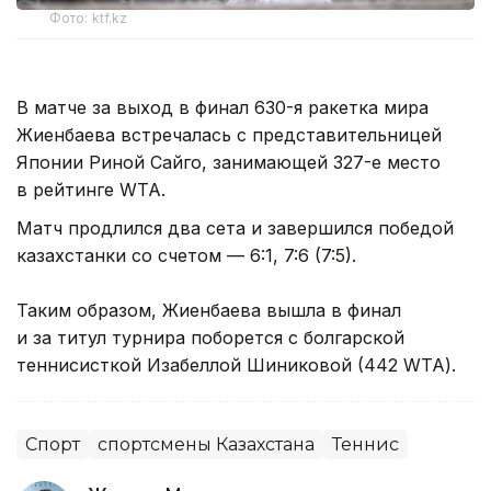
Фото: ktf.kz
В матче за выход в финал 630-я ракетка мира
Жиенбаева встречалась с представительницей
Японии Риной Сайго, занимающей 327-е место
в рейтинге WTA.
Матч продлился два сета и завершился победой
казахстанки со счетом — 6:1, 7:6 (7:5).
Таким образом, Жиенбаева вышла в финал
и за титул турнира поборется с болгарской
теннисисткой Изабеллой Шиниковой (442 WTA).
Спорт
спортсмены Казахстана
Теннис