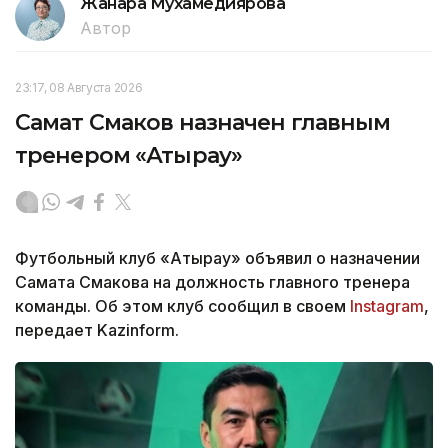
Жанара Мухамедиярова
Автор
23:17, 08 Августа 2026
Самат Смаков назначен главным
тренером «Атырау»
Футбольный клуб «Атырау» объявил о назначении
Самата Смакова на должность главного тренера
команды. Об этом клуб сообщил в своем
Instagram
,
передает Kazinform.