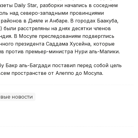
зеты Daily Star, разборки начались в соседнем
роль над северо-западными провинциями
районов в Дияле и Анбаре. В городах Баакуба,
) были расстреляны на днях десятки членов
ндия. В Мосуле преследованиям подверглись
нного президента Саддама Хусейна, которые
в против премьер-министра Нури аль-Малики.
у Бакр аль-Багдади поставил перед собой цель
сем пространстве от Алеппо до Мосула.
вые новости