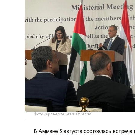
Фото: Арсен Утешев/Kazinform
В Аммане 5 августа состоялась встреча