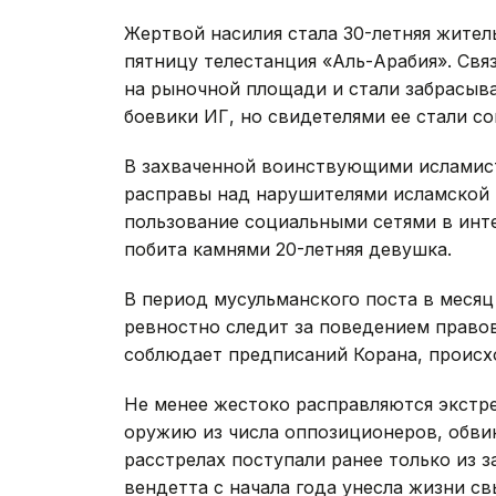
Жертвой насилия стала 30-летняя жител
пятницу телестанция «Аль-Арабия». Св
на рыночной площади и стали забрасыва
боевики ИГ, но свидетелями ее стали с
В захваченной воинствующими исламист
расправы над нарушителями исламской 
пользование социальными сетями в инте
побита камнями 20-летняя девушка.
В период мусульманского поста в месяц
ревностно следит за поведением правов
соблюдает предписаний Корана, происх
Не менее жестоко расправляются экст
оружию из числа оппозиционеров, обвин
расстрелах поступали ранее только из 
вендетта с начала года унесла жизни св