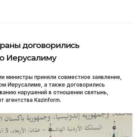
траны договорились
по Иерусалиму
ии министры приняли совместное заявление,
ом Иерусалиме, а также договорились
ванию нарушений в отношении святынь,
 агентства Kazinform.