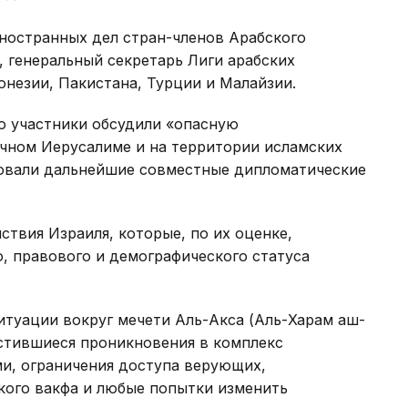
ностранных дел стран-членов Арабского
 генеральный секретарь Лиги арабских
онезии, Пакистана, Турции и Малайзии.
то участники обсудили «опасную
чном Иерусалиме и на территории исламских
асовали дальнейшие совместные дипломатические
ствия Израиля, которые, по их оценке,
, правового и демографического статуса
итуации вокруг мечети Аль-Акса (Аль-Харам аш-
астившиеся проникновения в комплекс
и, ограничения доступа верующих,
кого вакфа и любые попытки изменить