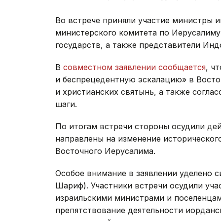
Во встрече приняли участие министры и
министерского комитета по Иерусалиму,
государств, а также представители Инд
В
совместном заявлении сообщается
, ч
и беспрецедентную эскалацию» в Восто
и христианских святынь, а также согл
шаги.
По итогам встречи стороны осудили дей
направлены на изменение исторического
Восточного Иерусалима.
Особое внимание в заявлении уделено с
Шариф). Участники встречи осудили уч
израильскими министрами и поселенцам
препятствование деятельности иорданс