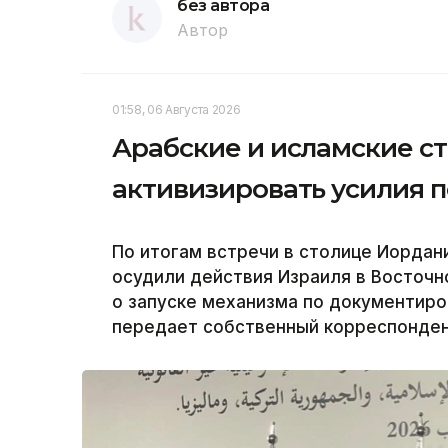
без автора
Автор
01:58, 06 Августа 2026
Арабские и исламские с
активизировать усилия 
По итогам встречи в столице Иордан
осудили действия Израиля в Восточн
о запуске механизма по документиро
передает собственный корреспондент