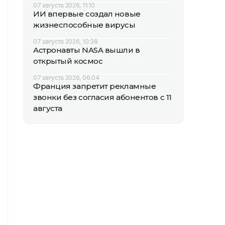
07 августа 2026, 11:10
ИИ впервые создал новые
жизнеспособные вирусы
07 августа 2026, 10:38
Астронавты NASA вышли в
открытый космос
07 августа 2026, 06:04
Франция запретит рекламные
звонки без согласия абонентов с 11
августа