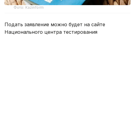
Фото: Kazinform
Подать заявление можно будет на сайте
Национального центра тестирования
app.testcenter.kz
или через приложение UTO.
Тестирование пройдет 22 августа.
Тестирование состоит из 3 блоков:
тест по казахскому языку — 30 заданий,
пороговый балл — 15;
тест по основам Конституции Республики
Казахстан (на казахском или русском языке) —
40 заданий, пороговый балл — 20;
тест по истории Казахстана (на казахском
или русском языке) — 30 заданий, пороговый
балл — 15.