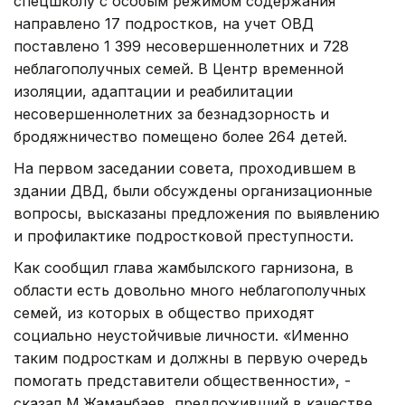
спецшколу с особым режимом содержания
направлено 17 подростков, на учет ОВД
поставлено 1 399 несовершеннолетних и 728
неблагополучных семей. В Центр временной
изоляции, адаптации и реабилитации
несовершеннолетних за безнадзорность и
бродяжничество помещено более 264 детей.
На первом заседании совета, проходившем в
здании ДВД, были обсуждены организационные
вопросы, высказаны предложения по выявлению
и профилактике подростковой преступности.
Как сообщил глава жамбылского гарнизона, в
области есть довольно много неблагополучных
семей, из которых в общество приходят
социально неустойчивые личности. «Именно
таким подросткам и должны в первую очередь
помогать представители общественности», -
сказал М.Жаманбаев, предложивший в качестве