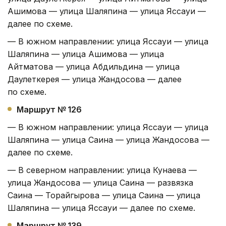
Ашимова — улица Шаляпина — улица Яссауи —
далее по схеме.
— В южном направлении: улица Яссауи — улица
Шаляпина — улица Ашимова — улица
Айтматова — улица Абдильдина — улица
Даулеткерея — улица Жандосова — далее
по схеме.
Маршрут № 126
— В южном направлении: улица Яссауи — улица
Шаляпина — улица Саина — улица Жандосова —
далее по схеме.
— В северном направлении: улица Кунаева —
улица Жандосова — улица Саина — развязка
Саина — Торайгырова — улица Саина — улица
Шаляпина — улица Яссауи — далее по схеме.
Маршрут № 139