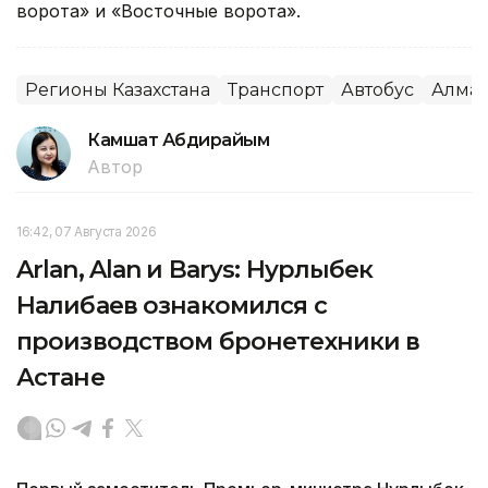
ворота» и «Восточные ворота».
Регионы Казахстана
Транспорт
Автобус
Алма
Камшат Абдирайым
Автор
16:42, 07 Августа 2026
Arlan, Alan и Barys: Нурлыбек
Налибаев ознакомился с
производством бронетехники в
Астане