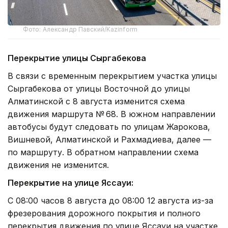
Фото: Александр Павский/Kazinform
Перекрытие улицы Сыргабекова
В связи с временным перекрытием участка улицы
Сыргабекова от улицы Восточной до улицы
Алматинской с 8 августа изменится схема
движения маршрута № 68. В южном направлении
автобусы будут следовать по улицам Жарокова,
Вишневой, Алматинской и Рахмадиева, далее —
по маршруту. В обратном направлении схема
движения не изменится.
Перекрытие на улице Яссауи:
С 08:00 часов 8 августа до 08:00 12 августа из-за
фрезерования дорожного покрытия и полного
перекрытия движения по улице Яссауи на участке