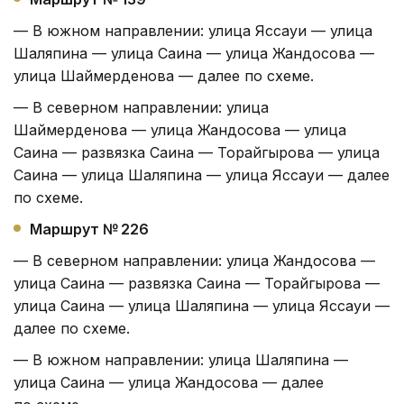
— В южном направлении: улица Яссауи — улица
Шаляпина — улица Саина — улица Жандосова —
улица Шаймерденова — далее по схеме.
— В северном направлении: улица
Шаймерденова — улица Жандосова — улица
Саина — развязка Саина — Торайгырова — улица
Саина — улица Шаляпина — улица Яссауи — далее
по схеме.
Маршрут № 226
— В северном направлении: улица Жандосова —
улица Саина — развязка Саина — Торайгырова —
улица Саина — улица Шаляпина — улица Яссауи —
далее по схеме.
— В южном направлении: улица Шаляпина —
улица Саина — улица Жандосова — далее