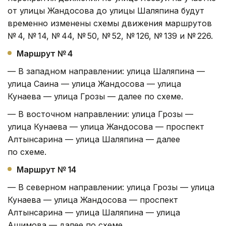
от улицы Жандосова до улицы Шаляпина будут
временно изменены схемы движения маршрутов
№ 4, № 14, № 44, № 50, № 52, № 126, № 139 и № 226.
Маршрут № 4
— В западном направлении: улица Шаляпина —
улица Саина — улица Жандосова — улица
Кунаева — улица Грозы — далее по схеме.
— В восточном направлении: улица Грозы —
улица Кунаева — улица Жандосова — проспект
Алтынсарина — улица Шаляпина — далее
по схеме.
Маршрут № 14
— В северном направлении: улица Грозы — улица
Кунаева — улица Жандосова — проспект
Алтынсарина — улица Шаляпина — улица
Ашимова — далее по схеме.