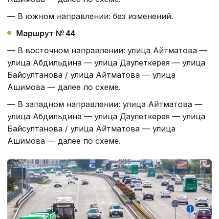
— В южном направлении: без изменений.
Маршрут № 44
— В восточном направлении: улица Айтматова —
улица Абдильдина — улица Даулеткерея — улица
Байсултанова / улица Айтматова — улица
Ашимова — далее по схеме.
— В западном направлении: улица Айтматова —
улица Абдильдина — улица Даулеткерея — улица
Байсултанова / улица Айтматова — улица
Ашимова — далее по схеме.