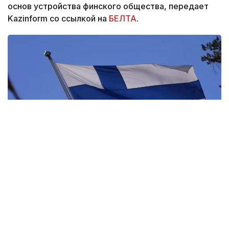
основ устройства финского общества, передает
Kazinform со ссылкой на
БЕЛТА
.
Фото: pixabay.com
Тем, кто подал заявление до этой даты,
проходить экзамен не потребуется.