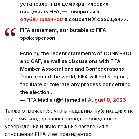
установленных демократических
процессов FIFA, — говорится в
опубликованном
в соцсети Х сообщении.
FIFA statement, attributable to FIFA
spokesperson:
Echoing the recent statements of CONMEBOL
and CAF, as well as discussions with FIFA
Member Associations and Confederations
from around the world, FIFA will not support,
facilitate or tolerate any process concerning
the election…
— FIFA Media (@fifamedia)
August 8, 2026
Также отмечается, что в недавних публикациях на
эту тему «содержались неподтвержденные
утверждения и явно ложные заявления в
отношении FIFA и ее президента».