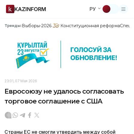
KAZINFORM
РУ
Выборы-2026
Конституционная реформа
Спецп
Тренды:
23:01, 07 Мая 2026
Евросоюзу не удалось согласовать
торговое соглашение с США
Страны ЕС не смогли утвердить между собой