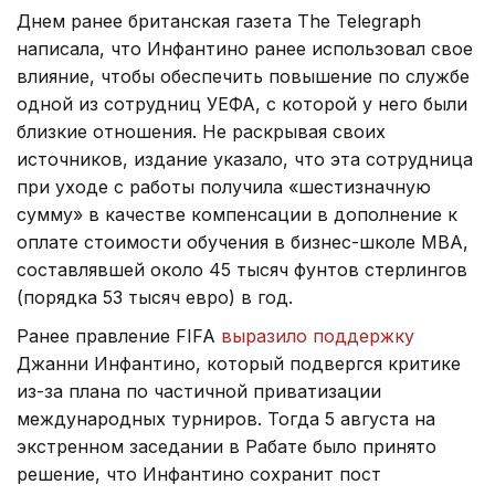
Днем ранее британская газета The Telegraph
написала, что Инфантино ранее использовал свое
влияние, чтобы обеспечить повышение по службе
одной из сотрудниц УЕФА, с которой у него были
близкие отношения. Не раскрывая своих
источников, издание указало, что эта сотрудница
при уходе с работы получила «шестизначную
сумму» в качестве компенсации в дополнение к
оплате стоимости обучения в бизнес-школе МВА,
составлявшей около 45 тысяч фунтов стерлингов
(порядка 53 тысяч евро) в год.
Ранее правление FIFA
выразило поддержку
Джанни Инфантино, который подвергся критике
из-за плана по частичной приватизации
международных турниров. Тогда 5 августа на
экстренном заседании в Рабате было принято
решение, что Инфантино сохранит пост