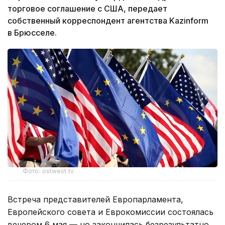
торговое соглашение с США, передает
собственный корреспондент агентства Kazinform
в Брюсселе.
Фото: ostwest.tv
Встреча представителей Европарламента,
Европейского совета и Еврокомиссии состоялась
вечером 6 мая — но закончилась безрезультатно.