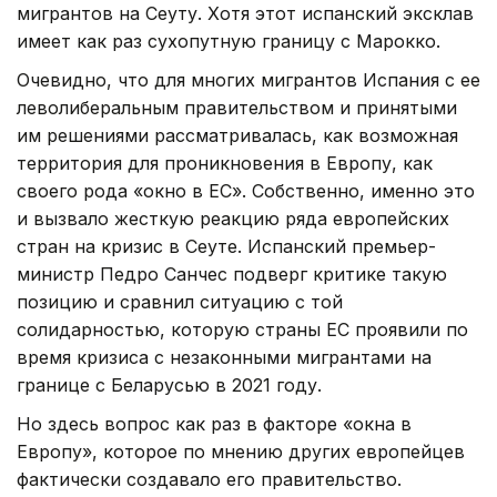
мигрантов на Сеуту. Хотя этот испанский эксклав
имеет как раз сухопутную границу с Марокко.
Очевидно, что для многих мигрантов Испания с ее
леволиберальным правительством и принятыми
им решениями рассматривалась, как возможная
территория для проникновения в Европу, как
своего рода «окно в ЕС». Собственно, именно это
и вызвало жесткую реакцию ряда европейских
стран на кризис в Сеуте. Испанский премьер-
министр Педро Санчес подверг критике такую
позицию и сравнил ситуацию с той
солидарностью, которую страны ЕС проявили по
время кризиса с незаконными мигрантами на
границе с Беларусью в 2021 году.
Но здесь вопрос как раз в факторе «окна в
Европу», которое по мнению других европейцев
фактически создавало его правительство.