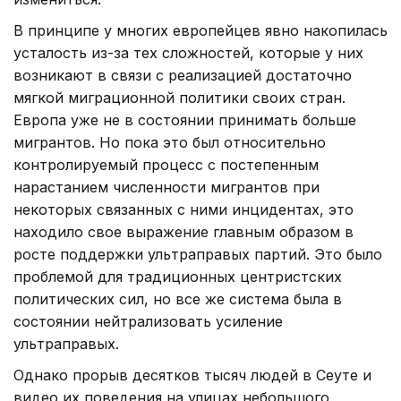
В принципе у многих европейцев явно накопилась
усталость из-за тех сложностей, которые у них
возникают в связи с реализацией достаточно
мягкой миграционной политики своих стран.
Европа уже не в состоянии принимать больше
мигрантов. Но пока это был относительно
контролируемый процесс с постепенным
нарастанием численности мигрантов при
некоторых связанных с ними инцидентах, это
находило свое выражение главным образом в
росте поддержки ультраправых партий. Это было
проблемой для традиционных центристских
политических сил, но все же система была в
состоянии нейтрализовать усиление
ультраправых.
Однако прорыв десятков тысяч людей в Сеуте и
видео их поведения на улицах небольшого