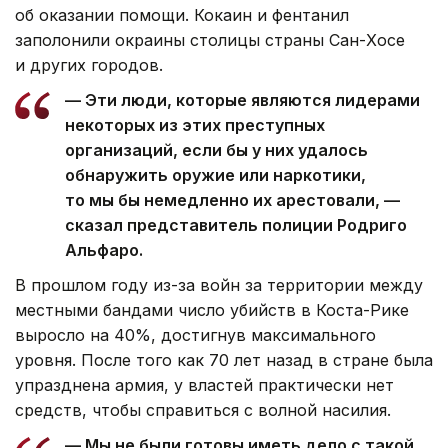
об оказании помощи. Кокаин и фентанил
заполонили окраины столицы страны Сан-Хосе
и других городов.
— Эти люди, которые являются лидерами
некоторых из этих преступных
организаций, если бы у них удалось
обнаружить оружие или наркотики,
то мы бы немедленно их арестовали, —
сказал представитель полиции Родриго
Альфаро.
В прошлом году из-за войн за территории между
местными бандами число убийств в Коста-Рике
выросло на 40%, достигнув максимального
уровня. После того как 70 лет назад в стране была
упразднена армия, у властей практически нет
средств, чтобы справиться с волной насилия.
— Мы не были готовы иметь дело с такой