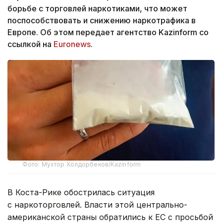
борьбе с торговлей наркотиками, что может
поспособствовать и снижению наркотрафика в
Европе. Об этом передает агентство Kazinform со
ссылкой на
Еuronews
.
Фото: Мухтор Холдорбеков/Kazinform
В Коста-Рике обострилась ситуация
с наркоторговлей. Власти этой центрально-
американской страны обратились к ЕС с просьбой