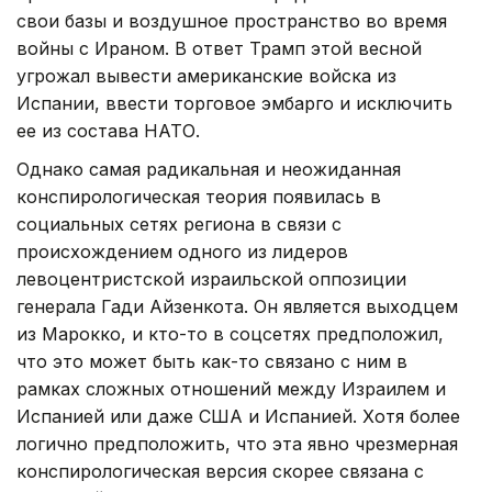
свои базы и воздушное пространство во время
войны с Ираном. В ответ Трамп этой весной
угрожал вывести американские войска из
Испании, ввести торговое эмбарго и исключить
ее из состава НАТО.
Однако самая радикальная и неожиданная
конспирологическая теория появилась в
социальных сетях региона в связи с
происхождением одного из лидеров
левоцентристской израильской оппозиции
генерала Гади Айзенкота. Он является выходцем
из Марокко, и кто-то в соцсетях предположил,
что это может быть как-то связано с ним в
рамках сложных отношений между Израилем и
Испанией или даже США и Испанией. Хотя более
логично предположить, что эта явно чрезмерная
конспирологическая версия скорее связана с