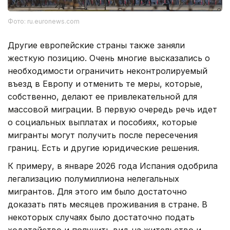
Фото: ru.euronews.com
Другие европейские страны также заняли
жесткую позицию. Очень многие высказались о
необходимости ограничить неконтролируемый
въезд в Европу и отменить те меры, которые,
собственно, делают ее привлекательной для
массовой миграции. В первую очередь речь идет
о социальных выплатах и пособиях, которые
мигранты могут получить после пересечения
границ. Есть и другие юридические решения.
К примеру, в январе 2026 года Испания одобрила
легализацию полумиллиона нелегальных
мигрантов. Для этого им было достаточно
доказать пять месяцев проживания в стране. В
некоторых случаях было достаточно подать
ходатайство и получить вид на жительство и