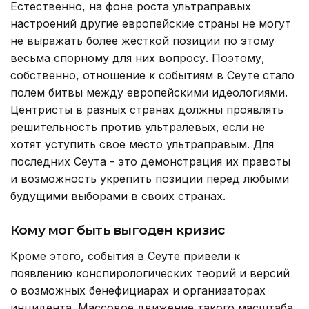
Естественно, на фоне роста ультраправых
настроений другие европейские страны не могут
не выражать более жесткой позиции по этому
весьма спорному для них вопросу. Поэтому,
собственно, отношение к событиям в Сеуте стало
полем битвы между европейскими идеологиями.
Центристы в разных странах должны проявлять
решительность против ультралевых, если не
хотят уступить свое место ультраправым. Для
последних Сеута - это демонстрация их правоты
и возможность укрепить позиции перед любыми
будущими выборами в своих странах.
Кому мог быть выгоден кризис
Кроме этого, события в Сеуте привели к
появлению конспирологических теорий и версий
о возможных бенефициарах и организаторах
инцидента. Массовое движение такого масштаба