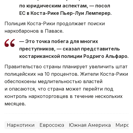
по юридическим аспектам, — посол
ЕС в Коста-Рике Пьер-Луи Лемперер.
Полиция Коста-Рики продолжает поиски
наркобаронов в Павасе.
— Это точка побега для многих
преступников, — сказал представитель
костариканской полиции Родриго Альфаро.
Правительство страны планирует увеличить штат
полицейских на 10 процентов. Жители Коста-Рики
обеспокоены медлительностью властей
и опасаются, что страна может перейти под
контроль наркоторговцев в течение нескольких
месяцев.
Наркотики
Евросоюз
Южная Америка
Миров