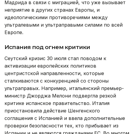
Мадрида в связи с миграцией, что уже вызывает
неприятие в других странах Европы, и
идеологическими противоречиями между
ультралевыми и ультраправыми силами по всей
Европе.
Испания под огнем критики
Сеутский кризис 30 июля стал поводом к
активизации европейских политиков
центристской направленности, которые
сталкиваются с конкуренцией со стороны
ультраправых. Например, итальянский премьер-
министр Джорджа Мелони подвергла резкой
критике испанское правительство. Италия
приостановила действие Шенгенского
соглашения с Испанией и ввела дополнительные
проверки безопасности тех, кто прибывает из
Испании и не являются гражданами ЕС. Во многом