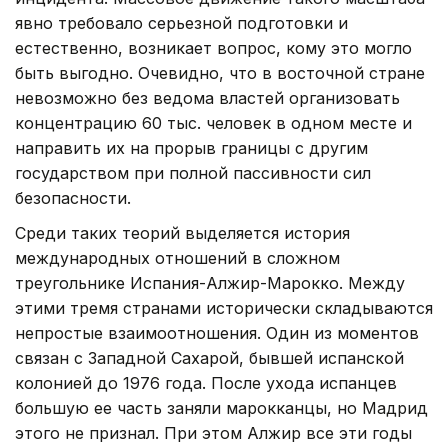
явно требовало серьезной подготовки и
естественно, возникает вопрос, кому это могло
быть выгодно. Очевидно, что в восточной стране
невозможно без ведома властей организовать
концентрацию 60 тыс. человек в одном месте и
направить их на прорыв границы с другим
государством при полной пассивности сил
безопасности.
Среди таких теорий выделяется история
международных отношений в сложном
треугольнике Испания-Алжир-Марокко. Между
этими тремя странами исторически складываются
непростые взаимоотношения. Один из моментов
связан с Западной Сахарой, бывшей испанской
колонией до 1976 года. После ухода испанцев
большую ее часть заняли марокканцы, но Мадрид
этого не признал. При этом Алжир все эти годы