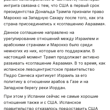
интрига связана с тем, что США в первый срок
президентства Дональда Трампа признали право
Марокко на Западную Сахару после того, как эта
страна присоединились к «соглашению Авраама».
Данное соглашение направлено на
урегулирование отношений между Израилем и
арабскими странами и Марокко было среди
немногих из них, которые его поддержали. В
настоящий момент Трамп продолжает активно
развивать «соглашение Авраама». В то время, как
испанское левоцентристское правительство
Педро Санчеса критикует Израиль за его
политику в отношении арабов в Газе и на
Западном берегу реки Иордан.
При этом у Испании сейчас не самые хорошие
отношения также и с США. Испанское
правительство отказалось предоставить США