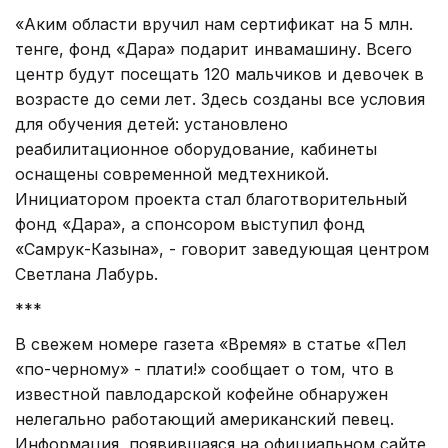
«Аким области вручил нам сертификат на 5 млн.
тенге, фонд «Дара» подарит инвамашину. Всего
центр будут посещать 120 мальчиков и девочек в
возрасте до семи лет. Здесь созданы все условия
для обучения детей: установлено
реабилитационное оборудование, кабинеты
оснащены современной медтехникой.
Инициатором проекта стал благотворительный
фонд «Дара», а спонсором выступил фонд
«Самрук-Казына», - говорит заведующая центром
Светлана Лабурь.
***
В свежем номере газета «Время» в статье «Пел
«по-черному» - плати!» сообщает о том, что в
известной павлодарской кофейне обнаружен
нелегально работающий американский певец.
Информация, появившаяся на официальном сайте