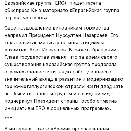
Евразийская группа (ERG), пишет газета
«Экспресс К» в материале «Евразийская группа:
страна мастеров».
Cвое поздравление виновникам торжества
направил Президент Нурсултан Назарбаев. Его
текст зачитал министр по инвестициям и
развитию Асет Исекешев. В своем обращении
Глава государства заявил, что за время своего
существования Евразийская группа проделала
огромную инвестиционную работу и внесла
значительный вклад в развитие и модернизацию
горно-металлургической отрасли. «Эти двадцать
лет были наполнены трудом и созиданием», –
подчеркнул Президент страны, особо отметив
инициативы ERG в социальных программах.
***
В интервью газете «Время» прославленный