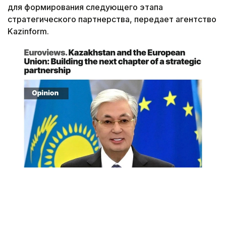
для формирования следующего этапа
стратегического партнерства, передает агентство
Kazinform.
Снимок экрана
«Спустя десятилетие после подписания в 2015
году Соглашения о расширенном партнерстве