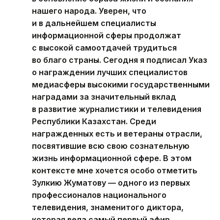
нашего народа. Уверен, что
и в дальнейшем специалисты
информационной сферы продолжат
с высокой самоотдачей трудиться
во благо страны. Сегодня я подписал Указ
о награждении лучших специалистов
медиасферы высокими государственными
наградами за значительный вклад
в развитие журналистики и телевидения
Республики Казахстан. Среди
награжденных есть и ветераны отрасли,
посвятившие всю свою сознательную
жизнь информационной сфере. В этом
контексте мне хочется особо отметить
Зулкию Жуматову — одного из первых
профессионалов национального
телевидения, знаменитого диктора,
которая вела самый первый эфир