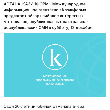
АСТАНА. КАЗИНФОРМ - Международное
информационное агентство «Казинформ»
предлагает обзор наиболее интересных
материалов, опубликованных на страницах
республиканских СМИ в субботу, 13 декабря.
Свой 20-летний юбилей отмечала вчера