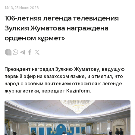
14:13, 25 Июня 2026
106-летняя легенда телевидения
Зулкия Жуматова награждена
орденом «Құрмет»
Президент наградил Зулкию Жуматову, ведущую
первый эфир на казахском языке, и отметил, что
народ с особым почтением относится к легенде
журналистики, передает Kazinform.