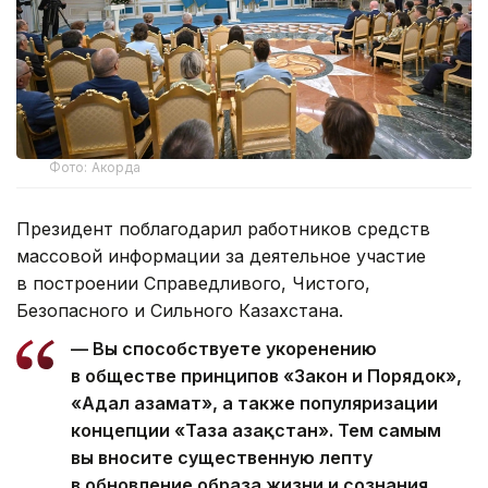
Фото: Акорда
Президент поблагодарил работников средств
массовой информации за деятельное участие
в построении Справедливого, Чистого,
Безопасного и Сильного Казахстана.
— Вы способствуете укоренению
в обществе принципов «Закон и Порядок»,
«Адал азамат», а также популяризации
концепции «Таза Қазақстан». Тем самым
вы вносите существенную лепту
в обновление образа жизни и сознания