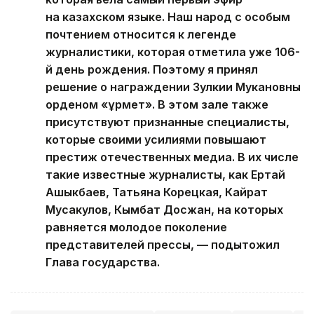
на казахском языке. Наш народ с особым
почтением относится к легенде
журналистики, которая отметила уже 106-
й день рождения. Поэтому я принял
решение о награждении Зулкии Мукановны
орденом «Құрмет». В этом зале также
присутствуют признанные специалисты,
которые своими усилиями повышают
престиж отечественных медиа. В их числе
такие известные журналисты, как Ертай
Ашыкбаев, Татьяна Корецкая, Кайрат
Мусакулов, Кымбат Досжан, на которых
равняется молодое поколение
представителей прессы, — подытожил
Глава государства.