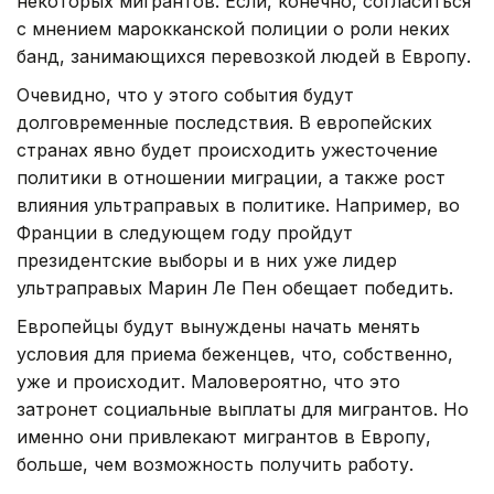
некоторых мигрантов. Если, конечно, согласиться
с мнением марокканской полиции о роли неких
банд, занимающихся перевозкой людей в Европу.
Очевидно, что у этого события будут
долговременные последствия. В европейских
странах явно будет происходить ужесточение
политики в отношении миграции, а также рост
влияния ультраправых в политике. Например, во
Франции в следующем году пройдут
президентские выборы и в них уже лидер
ультраправых Марин Ле Пен обещает победить.
Европейцы будут вынуждены начать менять
условия для приема беженцев, что, собственно,
уже и происходит. Маловероятно, что это
затронет социальные выплаты для мигрантов. Но
именно они привлекают мигрантов в Европу,
больше, чем возможность получить работу.