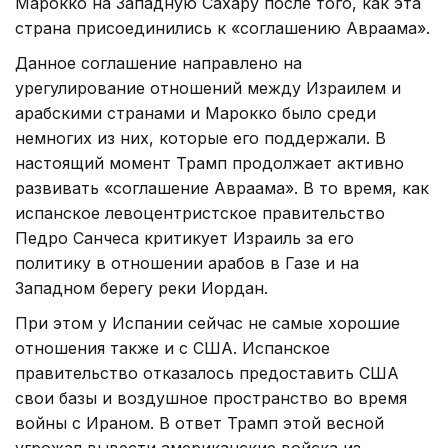
Марокко на Западную Сахару после того, как эта
страна присоединились к «соглашению Авраама».
Данное соглашение направлено на
урегулирование отношений между Израилем и
арабскими странами и Марокко было среди
немногих из них, которые его поддержали. В
настоящий момент Трамп продолжает активно
развивать «соглашение Авраама». В то время, как
испанское левоцентристское правительство
Педро Санчеса критикует Израиль за его
политику в отношении арабов в Газе и на
Западном берегу реки Иордан.
При этом у Испании сейчас не самые хорошие
отношения также и с США. Испанское
правительство отказалось предоставить США
свои базы и воздушное пространство во время
войны с Ираном. В ответ Трамп этой весной