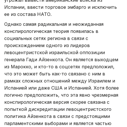
угрожал вывести американские войска из
Испании, ввести торговое эмбарго и исключить
ее из состава НАТО.
Однако самая радикальная и неожиданная
конспирологическая теория появилась в
социальных сетях региона в связи с
происхождением одного из лидеров
левоцентристской израильской оппозиции
генерала Гади Айзенкота. Он является выходцем
из Марокко, и кто-то в соцсетях предположил,
что это может быть как-то связано с ним в
рамках сложных отношений между Израилем и
Испанией или даже США и Испанией. Хотя более
логично предположить, что эта явно чрезмерная
конспирологическая версия скорее связана с
попыткой дискредитации левоцентристского
политика Айзенкота в связи с предстоящими
парламентскими выборами и является частью