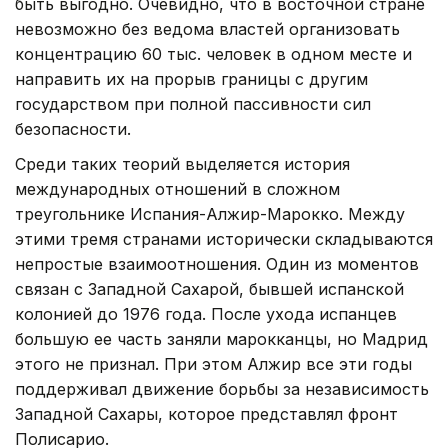
быть выгодно. Очевидно, что в восточной стране
невозможно без ведома властей организовать
концентрацию 60 тыс. человек в одном месте и
направить их на прорыв границы с другим
государством при полной пассивности сил
безопасности.
Среди таких теорий выделяется история
международных отношений в сложном
треугольнике Испания-Алжир-Марокко. Между
этими тремя странами исторически складываются
непростые взаимоотношения. Один из моментов
связан с Западной Сахарой, бывшей испанской
колонией до 1976 года. После ухода испанцев
большую ее часть заняли марокканцы, но Мадрид
этого не признал. При этом Алжир все эти годы
поддерживал движение борьбы за независимость
Западной Сахары, которое представлял фронт
Полисарио.