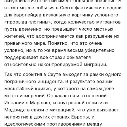
визуализация событий имеет большое значение. В
этом смысле события в Сеуте фактически создали
для европейцев визуальную картинку условного
«прорыва плотины», когда количество мигрантов
пусть временно, но превышает число местных
жителей, что воспринимается как разрушение их
привычного мира. Понятно, что это очень
условно, но в то же время весьма убедительно
поддерживает все страхи обывателя
относительно неконтролируемой миграции.
Так что события в Сеуте выходят за рамки одного
пограничного инцидента. В результате возник
масштабный кризис, у которого на самом деле
много измерений. Он касается и отношений
Испании с Марокко, и внутренней политики
Мадрида в связи с миграцией, что уже вызывает
неприятие в других странах Европы, и
идеологическими противоречиями между