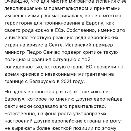
Очевидно, что для многих мигрантов Испания с ее
леволиберальным правительством и принятыми
им решениями рассматривалась, как возможная
территория для проникновения в Европу, как
своего рода «окно в ЕС». Собственно, именно это
и вызвало жесткую реакцию ряда европейских
стран на кризис в Сеуте. Испанский премьер-
министр Педро Санчес подверг критике такую
позицию и сравнил ситуацию с той
солидарностью, которую страны ЕС проявили по
время кризиса с незаконными мигрантами на
границе с Беларусью в 2021 году.
Но здесь вопрос как раз в факторе «окна в
Европу», которое по мнению других европейцев
фактически создавало его правительство.
Естественно, на фоне роста ультраправых
настроений другие европейские страны не могут
не выражать более жесткой позиции по этому