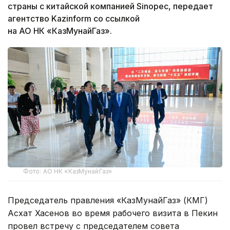
страны с китайской компанией Sinopec, передает
агентство Kazinform со ссылкой
на АО НК «КазМунайГаз».
Фото: АО НК «КазМунайГаз»
Председатель правления «КазМунайГаз» (КМГ)
Асхат Хасенов во время рабочего визита в Пекин
провел встречу с председателем совета