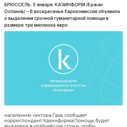
БРЮССЕЛЬ. 5 января. КАЗИНФОРМ /Ержан
Оспанов/ – В воскресенье Еврокомиссия объявила
о выделении срочной гуманитарной помощи в
размере три миллиона евро
населению сектора Газа, сообщает
корреспондент Казинформа.Помощь будет
выделена в кратчайшие сроки, чтобы