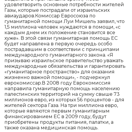
удовлетворить основные потребности жителей
Газы, которые пострадали от израильских
авиаударов.Комиссар Евросоюза по
гуманитарной помощи Луи Мишель заявил, что
1,5 миллиона человек нуждаются в помощи, «с
каждым днем их положение становится все
хуже». В этой связи гуманитарная помощь ЕС
будет направлена в первую очередь особо
пострадавшим в соответствии с принципами
международного гуманитарного закона. «Я
призываю израильское правительство уважать
международные обязательства и гарантировать
«гуманитарное пространство» для оказания
жизненно важной помощи», - подчеркнул
еврокомиссар.В 2008 году Еврокомиссия
направила гуманитарную помощь населению
палестинских территорий на сумму свыше 73
миллионов евро, из которых 56 процентов - для
жителей сектора Газа. На три миллиона евро,
которые являются первым гуманитарным
финансированием ЕС в 2009 году, будут
приобретены продукты питания, палатки, а
также оказана медицинская помощь.