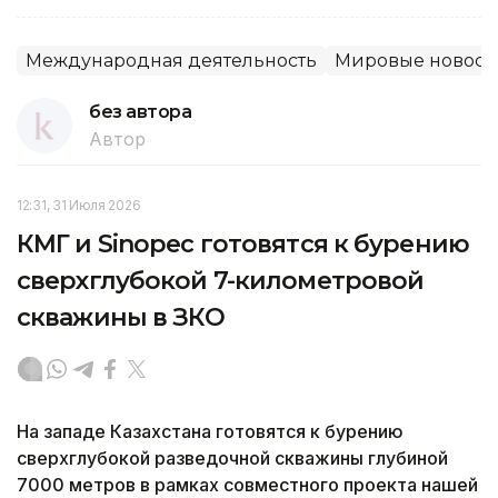
Международная деятельность
Мировые новост
без автора
Автор
12:31, 31 Июля 2026
КМГ и Sinopec готовятся к бурению
сверхглубокой 7-километровой
скважины в ЗКО
На западе Казахстана готовятся к бурению
сверхглубокой разведочной скважины глубиной
7000 метров в рамках совместного проекта нашей