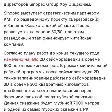
директоров Sinopec Group Хоу Цицзюнем.
Sinopec выступает стратегическим партнером
КМГ по разведочному проекту «Березовский»
в Западно-Казахстанской области. Проект
реализуется на основе 50/50, при этом
разведочный этап финансирует китайская
компания.
Согласно плану работ до конца текущего года
намечено начало
2D сейсморазведки в объеме
900 погонных километров. В рамках минимальной
рабочей программы после сейсморазведки 2D
также запланированы работы по сейсморазведке
3D в объеме 300 квадратных километров
для более детального планирования перед
бурением сложной сверхглубокой скважины.
Данная скважина будет глубиной 7000 метров
и одной из самых глубоких скважин в РК.