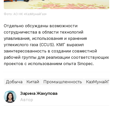
Фото: АО НК «КазМунайГаз»
Отдельно обсуждены возможности
сотрудничества в области технологий
улавливания, использования и хранения
углекислого газа (CCUS). КМГ выразил
заинтересованность в создании совместной
рабочей группы для реализации соответствующих
проектов с использованием опыта Sinopec.
Добыча
Китай
Промышленность
КазМунайГа
Зарина Жакупова
Автор