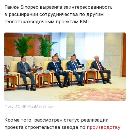
Также Sinopec выразила заинтересованность
в расширении сотрудничества по другим
геологоразведочным проектам КМГ.
Фото: АО НК «КазМунайГаз»
Кроме того, рассмотрен статус реализации
проекта строительства завода по
производству