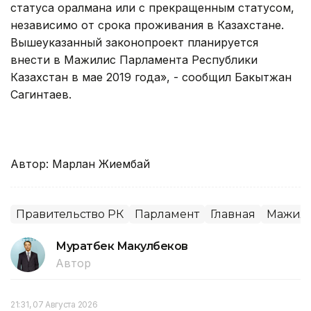
статуса оралмана или с прекращенным статусом,
независимо от срока проживания в Казахстане.
Вышеуказанный законопроект планируется
внести в Мажилис Парламента Республики
Казахстан в мае 2019 года», - сообщил Бакытжан
Сагинтаев.
Автор: Марлан Жиембай
Правительство РК
Парламент
Главная
Мажил
Муратбек Макулбеков
Автор
21:31, 07 Августа 2026