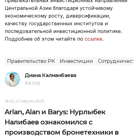
привлекательных инвестиционных направлений
Центральной Азии благодаря устойчивому
экономическому росту, диверсификации,
качеству государственных институтов и
последовательной инвестиционной политике.
Подробнее об этом читайте по
ссылке
.
Правительство РК
Инвестиции
Сотрудничеств
Диана Калманбаева
Автор
16:42, 07 Августа 2026
Arlan, Alan и Barys: Нурлыбек
Налибаев ознакомился с
производством бронетехники в