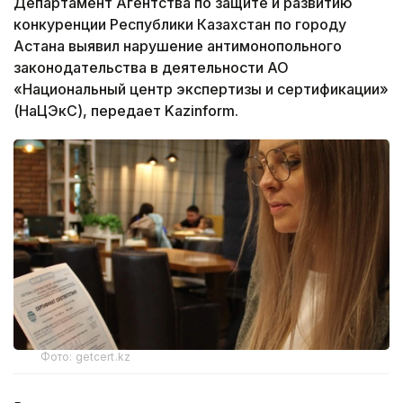
Департамент Агентства по защите и развитию
конкуренции Республики Казахстан по городу
Астана выявил нарушение антимонопольного
законодательства в деятельности АО
«Национальный центр экспертизы и сертификации»
(НаЦЭкС), передает Kazinform.
Фото: getcert.kz