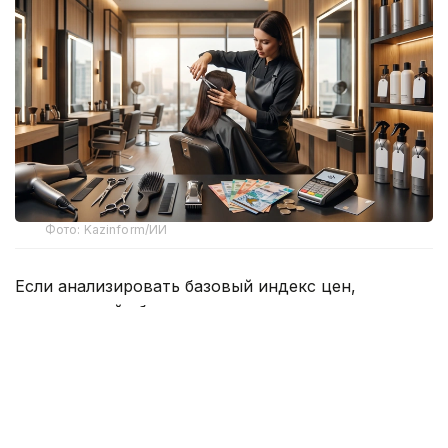
Фото: Kazinform/ИИ
Если анализировать базовый индекс цен,
включающий обычную стрижку и классическое
однотонное окрашивание, наиболее высокий
ценовой порог наблюдается в Астане и Алматы.
В столице верхняя планка за стрижку доходит
до 18 000 теңге, а покраска начинается от 15 000.
Также высокие цены на окрашивание