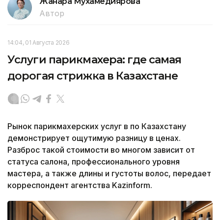
Жанара Мухамедиярова
Автор
14:04, 01 Августа 2026
Услуги парикмахера: где самая
дорогая стрижка в Казахстане
Рынок парикмахерских услуг в по Казахстану
демонстрирует ощутимую разницу в ценах.
Разброс такой стоимости во многом зависит от
статуса салона, профессионального уровня
мастера, а также длины и густоты волос, передает
корреспондент агентства Kazinform.