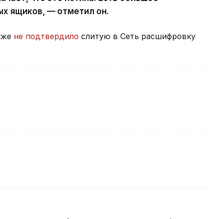
х ящиков, — отметил он.
кже
не подтвердило
слитую в Сеть расшифровку