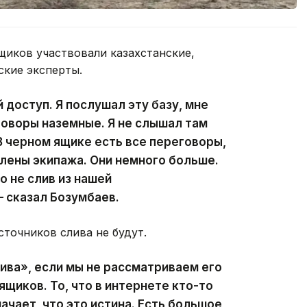
щиков участвовали казахстанские,
ские эксперты.
 доступ. Я послушал эту базу, мне
говоры наземные. Я не слышал там
В черном ящике есть все переговоры,
члены экипажа. Они немного больше.
то не слив из нашей
 сказал Бозумбаев.
сточников слива не будут.
лива», если мы не рассматриваем его
щиков. То, что в интернете кто-то
начает, что это истина. Есть большое