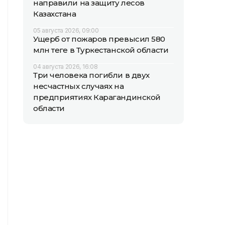
направили на защиту лесов
Казахстана
05 августа 2026, 09:00
Ущерб от пожаров превысил 580
млн теңге в Туркестанской области
04 августа 2026, 16:08
Три человека погибли в двух
несчастных случаях на
предприятиях Карагандинской
области