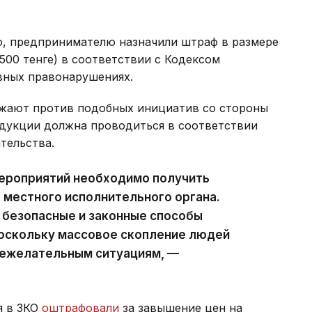
о, предпринимателю назначили штраф в размере
500 тенге) в соответствии с Кодексом
вных правонарушениях.
ражают против подобных инициатив со стороны
одукции должна проводиться в соответствии
тельства.
ероприятий необходимо получить
местного исполнительного органа.
 безопасные и законные способы
поскольку массовое скопление людей
нежелательным ситуациям, —
я в ЗКО
оштрафовали
за завышение цен на