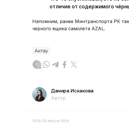
отличие от содержимого чёрны
Напомним, ранее Минтранспорта РК та
черного ящика самолета AZAL.
Актау
Данира Искакова
Автор
10:05, 05 Августа 2026