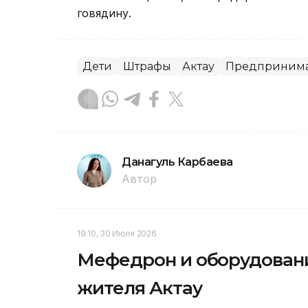
говядину.
Дети
Штрафы
Актау
Предпринимат
Данагуль Карбаева
Автор
19:10, 30 Июля 2026
Мефедрон и оборудовани
жителя Актау