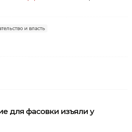
ельство и власть
е для фасовки изъяли у