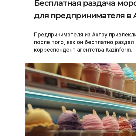
Бесплатная раздача мор
для предпринимателя в 
Предпринимателя из Актау привлекл
после того, как он бесплатно разда
корреспондент агентства Kazinform.