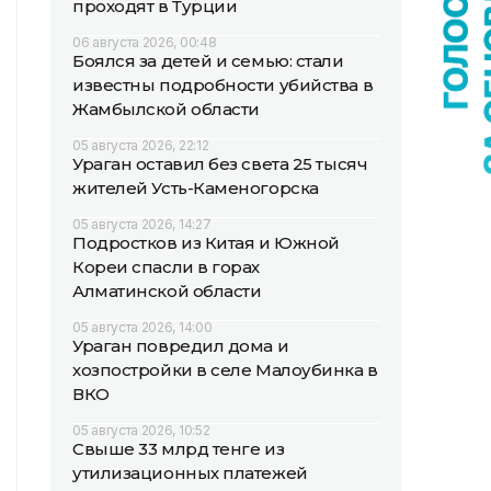
проходят в Турции
06 августа 2026, 00:48
Боялся за детей и семью: стали
известны подробности убийства в
Жамбылской области
05 августа 2026, 22:12
Ураган оставил без света 25 тысяч
жителей Усть-Каменогорска
05 августа 2026, 14:27
Подростков из Китая и Южной
Кореи спасли в горах
Алматинской области
05 августа 2026, 14:00
Ураган повредил дома и
хозпостройки в селе Малоубинка в
ВКО
05 августа 2026, 10:52
Свыше 33 млрд тенге из
утилизационных платежей