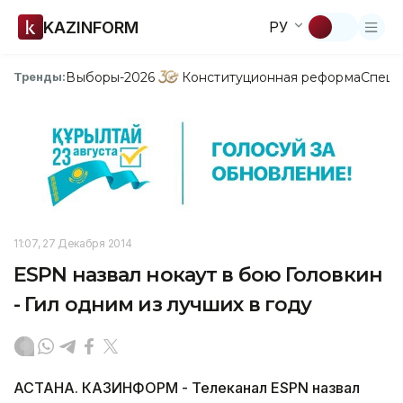
KAZINFORM
РУ
Выборы-2026
Конституционная реформа
Спецп
Тренды:
11:07, 27 Декабря 2014
ESPN назвал нокаут в бою Головкин
- Гил одним из лучших в году
АСТАНА. КАЗИНФОРМ - Телеканал ESPN назвал