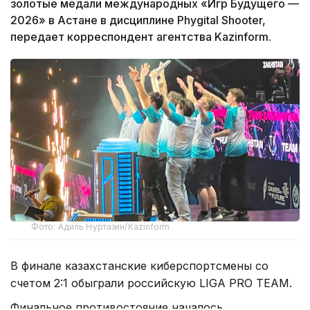
золотые медали международных «Игр Будущего —
2026» в Астане в дисциплине Phygital Shooter,
передает корреспондент агентства Kazinform.
Фото: Адиль Нуртазин/Kazinform
В финале казахстанские киберспортсмены со
счетом 2:1 обыграли российскую LIGA PRO TEAM.
Финальное противостояние началось