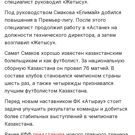
специалист руководил «Жетысу».
Под руководством Смакова «Елимай» добился
повышения в Премьер-лигу. После этого
специалист продолжил работу в «Астане» на
должности технического директора, а затем
возглавил «Жетысу».
Самат Смаков хорошо известен казахстанским
болельщикам и как футболист. За национальную
сборную Казахстана он провел 76 матчей. В
составе клубов становился чемпионом страны
шесть раз, а также четырежды признавался
лучшим футболистом Казахстана.
Перед новым наставником ФК «Атырау» стоит
задача улучшить результаты команды и добиться
более стабильных выступлений в чемпионате
Казахстана.
Ранее КФФ
представила
нового главного тренера