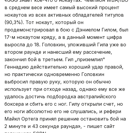
в среднем весе имеет самый высокий процент
нокаутов из всех активных обладателей титулов
(90,3%). Тот нокаут, который он
продемонстрировал в бою с Дэниелом Гилом, был
17-м нокаутом кряду, а в данный момент цифра
выросла до 18. Головкин, уложивший Гила уже во
втором раунде и нанесший ему рассечение,
закончил бой в третьем. Гил „приземлил"
Геннадию действительно хороший удар правой,
но практически одновременно Головкин
выбросил правую руку, которую он обычно
использует при отходе назад, однако ему все же
удалось достичь подбородка австралийского
боксера и сбить его с ног. Гилу открыли счет, но
его ноги абсолютно его не слушались, и рефери
Майкл Ортега принял решение остановить бой на
2 минуте и 43 секунде раунда», - пишет сайт