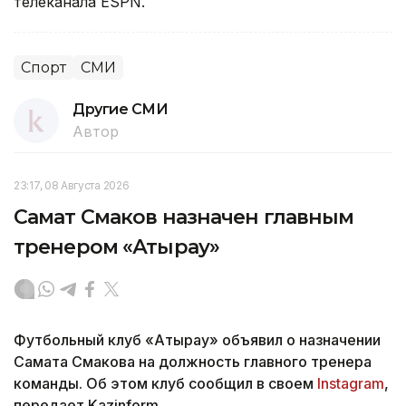
телеканала ESPN.
Спорт
СМИ
Другие СМИ
Автор
23:17, 08 Августа 2026
Самат Смаков назначен главным
тренером «Атырау»
Футбольный клуб «Атырау» объявил о назначении
Самата Смакова на должность главного тренера
команды. Об этом клуб сообщил в своем
Instagram
,
передает Kazinform.