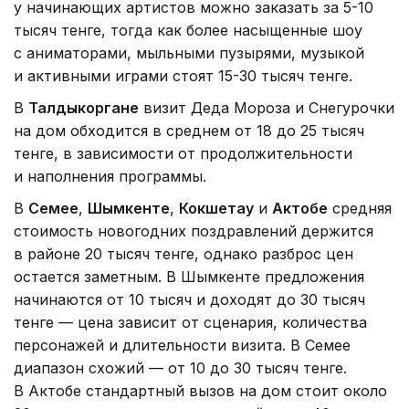
у начинающих артистов можно заказать за 5-10
тысяч тенге, тогда как более насыщенные шоу
с аниматорами, мыльными пузырями, музыкой
и активными играми стоят 15-30 тысяч тенге.
В
Талдыкоргане
визит Деда Мороза и Снегурочки
на дом обходится в среднем от 18 до 25 тысяч
тенге, в зависимости от продолжительности
и наполнения программы.
В
Семее
,
Шымкенте
,
Кокшетау
и
Актобе
средняя
стоимость новогодних поздравлений держится
в районе 20 тысяч тенге, однако разброс цен
остается заметным. В Шымкенте предложения
начинаются от 10 тысяч и доходят до 30 тысяч
тенге — цена зависит от сценария, количества
персонажей и длительности визита. В Семее
диапазон схожий — от 10 до 30 тысяч тенге.
В Актобе стандартный вызов на дом стоит около