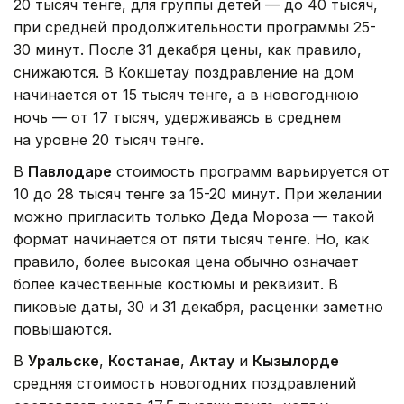
20 тысяч тенге, для группы детей — до 40 тысяч,
при средней продолжительности программы 25-
30 минут. После 31 декабря цены, как правило,
снижаются. В Кокшетау поздравление на дом
начинается от 15 тысяч тенге, а в новогоднюю
ночь — от 17 тысяч, удерживаясь в среднем
на уровне 20 тысяч тенге.
В
Павлодаре
стоимость программ варьируется от
10 до 28 тысяч тенге за 15-20 минут. При желании
можно пригласить только Деда Мороза — такой
формат начинается от пяти тысяч тенге. Но, как
правило, более высокая цена обычно означает
более качественные костюмы и реквизит. В
пиковые даты, 30 и 31 декабря, расценки заметно
повышаются.
В
Уральске
,
Костанае
,
Актау
и
Кызылорде
средняя стоимость новогодних поздравлений