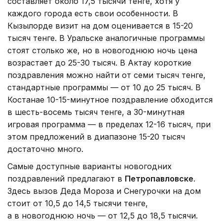
составляет около 17,5 тысячи тенге, хотя у
каждого города есть свои особенности. В
Кызылорде визит на дом оценивается в 15-20
тысяч тенге. В Уральске аналогичные программы
стоят столько же, но в новогоднюю ночь цена
возрастает до 25-30 тысяч. В Актау короткие
поздравления можно найти от семи тысяч тенге,
стандартные программы — от 10 до 25 тысяч. В
Костанае 10-15-минутное поздравление обходится
в шесть-восемь тысяч тенге, а 30-минутная
игровая программа — в пределах 12-16 тысяч, при
этом предложений в диапазоне 15-20 тысяч
достаточно много.
Самые доступные варианты новогодних
поздравлений предлагают в
Петропавловске
.
Здесь вызов Деда Мороза и Снегурочки на дом
стоит от 10,5 до 14,5 тысячи тенге,
а в новогоднюю ночь — от 12,5 до 18,5 тысячи.