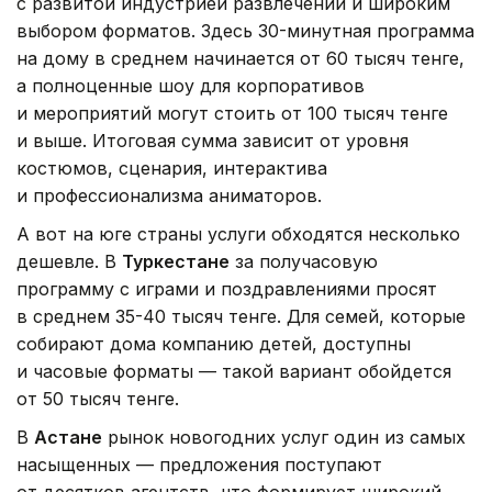
с развитой индустрией развлечений и широким
выбором форматов. Здесь 30-минутная программа
на дому в среднем начинается от 60 тысяч тенге,
а полноценные шоу для корпоративов
и мероприятий могут стоить от 100 тысяч тенге
и выше. Итоговая сумма зависит от уровня
костюмов, сценария, интерактива
и профессионализма аниматоров.
А вот на юге страны услуги обходятся несколько
дешевле. В
Туркестане
за получасовую
программу с играми и поздравлениями просят
в среднем 35-40 тысяч тенге. Для семей, которые
собирают дома компанию детей, доступны
и часовые форматы — такой вариант обойдется
от 50 тысяч тенге.
В
Астане
рынок новогодних услуг один из самых
насыщенных — предложения поступают
от десятков агентств, что формирует широкий