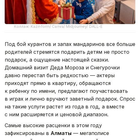
Коллаж: Kazinform/ Canva/ Midjourney/ DALL-E
Под бой курантов и запах мандаринов все больше
родителей стремятся подарить детям не просто
подарок, а ощущение настоящей сказки.
Домашний визит Деда Мороза и Снегурочки
давно перестал быть редкостью — актеры
приходят прямо в квартиру, обращаются
к ребенку по имени, предлагают поучаствовать
в играх и лично вручают заветный подарок. Спрос
на такие услуги растет из года в год, а вместе
с ним расширяется и ценовой диапазон.
Самые высокие расценки в этом году
зафиксированы в
Алматы
— мегаполисе