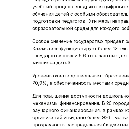
учебный процесс внедряются цифровые 
обучения детей с особыми образовател
подготовки педагогов. Эти меры напра
образовательной среды для каждого реб
Особое значение государство придает р
Казахстане функционирует более 12 тыс.
государственных и 6,6 тыс. частных де
миллиона детей.
Уровень охвата дошкольным образование
70,9%, а обеспеченность местами среди
Для повышения доступности дошкольно
механизмы финансирования. В 20 города
ваучерного финансирования, в рамках к
организаций и выдано более 936 тыс. в
прозрачность распределения бюджетных