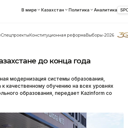
В мире
Казахстан
Политика
Аналитика
SP
е
Спецпроекты
Конституционная реформа
Выборы-2026
азахстане до конца года
ная модернизация системы образования,
 к качественному обучению на всех уровнях
льного образования, передает Kazinform со