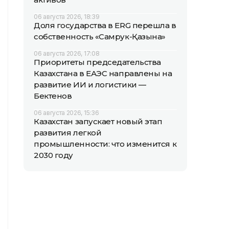
06 августа 2026, 18:39
Доля государства в ERG перешла в
собственность «Самрук-Қазына»
06 августа 2026, 17:08
Приоритеты председательства
Казахстана в ЕАЭС направлены на
развитие ИИ и логистики —
Бектенов
06 августа 2026, 15:36
Казахстан запускает новый этап
развития легкой
промышленности: что изменится к
2030 году