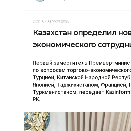
21:31, 07 Августа 2026
Казахстан определил но
экономического сотрудн
Первый заместитель Премьер-минис
по вопросам торгово-экономического
Турцией, Китайской Народной Респуб
Японией, Таджикистаном, Францией, 
Туркменистаном, передает Kazinform
РК.