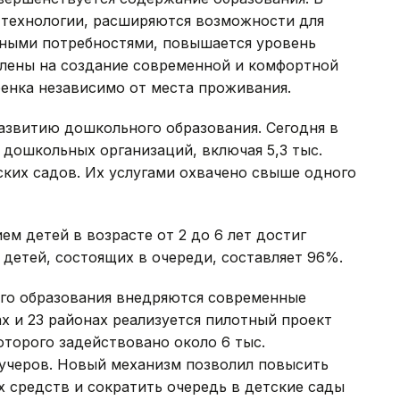
технологии, расширяются возможности для
ьными потребностями, повышается уровень
влены на создание современной и комфортной
енка независимо от места проживания.
азвитию дошкольного образования. Сегодня в
 дошкольных организаций, включая 5,3 тыс.
тских садов. Их услугами охвачено свыше одного
м детей в возрасте от 2 до 6 лет достиг
 детей, состоящих в очереди, составляет 96%.
го образования внедряются современные
х и 23 районах реализуется пилотный проект
оторого задействовано около 6 тыс.
аучеров. Новый механизм позволил повысить
 средств и сократить очередь в детские сады