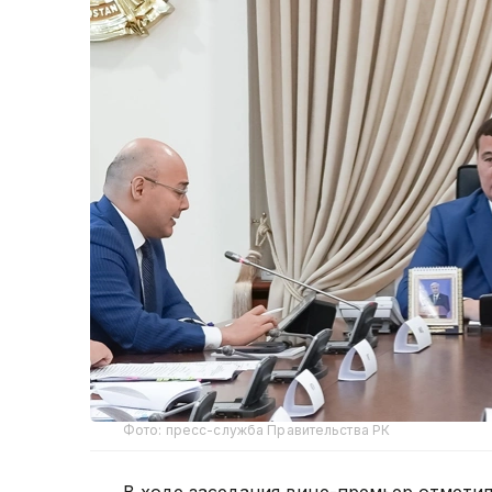
Фото: пресс-служба Правительства РК
В ходе заседания вице-премьер отметил