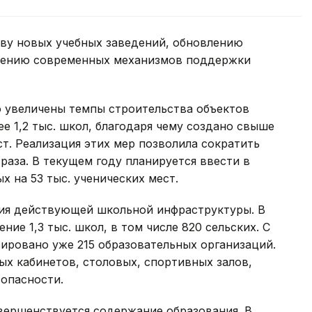
тву новых учебных заведений, обновлению
рению современных механизмов поддержки
о увеличены темпы строительства объектов
ее 1,2 тыс. школ, благодаря чему создано свыше
т. Реализация этих мер позволила сократить
раза. В текущем году планируется ввести в
 на 53 тыс. ученических мест.
ия действующей школьной инфраструктуры. В
ние 1,3 тыс. школ, в том числе 820 сельских. С
ировано уже 215 образовательных организаций.
х кабинетов, столовых, спортивных залов,
опасности.
вершенствуется содержание образования. В