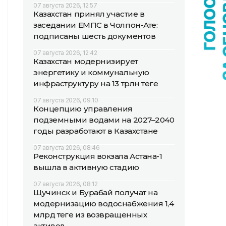
07 августа 2026, 12:57
Казахстан принял участие в
заседании ЕМПС в Чолпон-Ате:
подписаны шесть документов
07 августа 2026, 12:42
Казахстан модернизирует
энергетику и коммунальную
инфраструктуру на 13 трлн теңге
07 августа 2026, 09:10
Концепцию управления
подземными водами на 2027–2040
годы разработают в Казахстане
07 августа 2026, 08:46
Реконструкция вокзала Астана-1
вышла в активную стадию
07 августа 2026, 08:12
Щучинск и Бурабай получат на
модернизацию водоснабжения 1,4
млрд теңге из возвращенных
активов