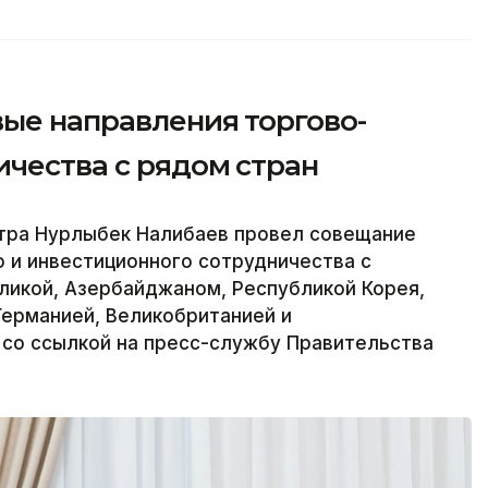
вые направления торгово-
ичества с рядом стран
тра Нурлыбек Налибаев провел совещание
 и инвестиционного сотрудничества с
ликой, Азербайджаном, Республикой Корея,
Германией, Великобританией и
 со ссылкой на пресс-службу Правительства