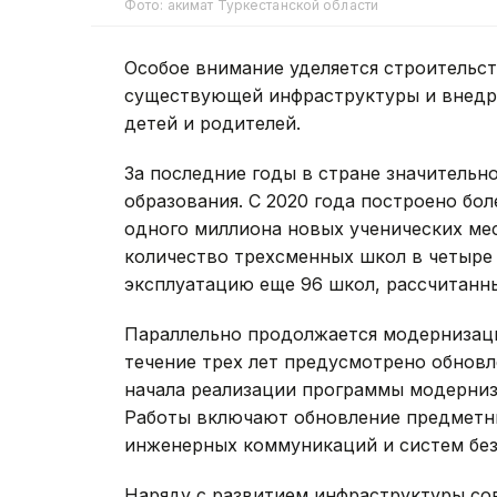
Фото: акимат Туркестанской области
Особое внимание уделяется строительс
существующей инфраструктуры и внед
детей и родителей.
За последние годы в стране значительн
образования. С 2020 года построено бол
одного миллиона новых ученических мес
количество трехсменных школ в четыре 
эксплуатацию еще 96 школ, рассчитанных
Параллельно продолжается модернизац
течение трех лет предусмотрено обновле
начала реализации программы модерниз
Работы включают обновление предметны
инженерных коммуникаций и систем без
Наряду с развитием инфраструктуры со