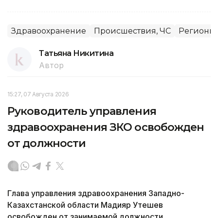
Здравоохранение
Происшествия, ЧС
Регионы
Татьяна Никитина
Автор
15:27, 07 Августа 2026
Руководитель управления
здравоохранения ЗКО освобожден
от должности
Глава управления здравоохранения Западно-
Казахстанской области Мадияр Утешев
освобожден от занимаемой должности