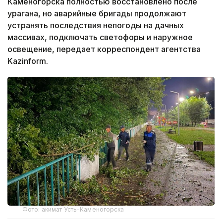
Каменогорска полностью восстановлено после
урагана, но аварийные бригады продолжают
устранять последствия непогоды на дачных
массивах, подключать светофоры и наружное
освещение, передает корреспондент агентства
Kazinform.
Фото: акимат Усть-Каменогорска