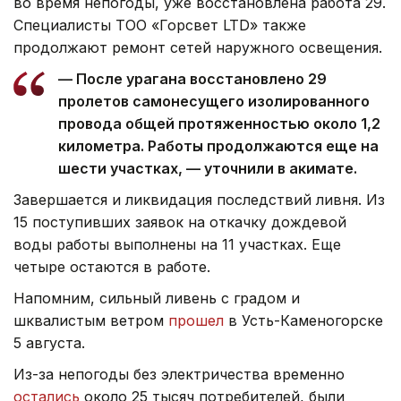
во время непогоды, уже восстановлена работа 29.
Специалисты ТОО «Горсвет LTD» также
продолжают ремонт сетей наружного освещения.
— После урагана восстановлено 29
пролетов самонесущего изолированного
провода общей протяженностью около 1,2
километра. Работы продолжаются еще на
шести участках, — уточнили в акимате.
Завершается и ликвидация последствий ливня. Из
15 поступивших заявок на откачку дождевой
воды работы выполнены на 11 участках. Еще
четыре остаются в работе.
Напомним, сильный ливень с градом и
шквалистым ветром
прошел
в Усть-Каменогорске
5 августа.
Из-за непогоды без электричества временно
остались
около 25 тысяч потребителей, были