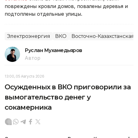
повреждены кровли домов, повалены деревья и
подтоплены отдельные улицы.
Электроэнергия
ВКО
Восточно-Казахстанская 
Руслан Мухамедьяров
Автор
13:00, 05 Августа 2026
Осужденных в ВКО приговорили за
вымогательство денег у
сокамерника