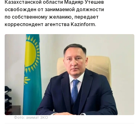
Казахстанской области Мадияр Утешев
освобожден от занимаемой должности
по собственному желанию, передает
корреспондент агентства Kazinform.
Фото: акимат ЗКО
Ранее распоряжением акима Западно-