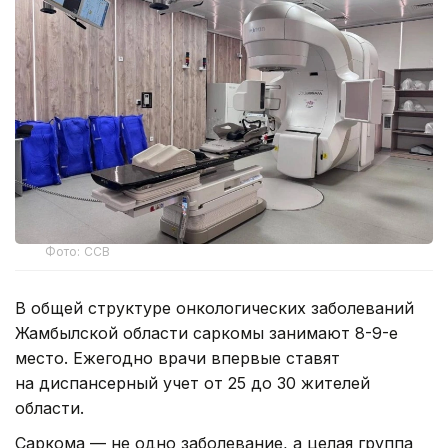
Фото: ССВ
В общей структуре онкологических заболеваний
Жамбылской области саркомы занимают 8-9-е
место. Ежегодно врачи впервые ставят
на диспансерный учет от 25 до 30 жителей
области.
Саркома — не одно заболевание, а целая группа