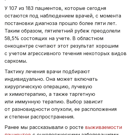
У 107 из 183 пациентов, которые сегодня
остаются под наблюдением врачей, с момента
постановки диагноза прошло более пяти лет.
Таким образом, пятилетний рубеж преодолели
58,5% состоящих на учете. В областном
онкоцентре считают этот результат хорошим
с учетом агрессивного течения некоторых видов
саркомы.
Тактику лечения врачи подбирают
индивидуально. Она может включать
хирургическую операцию, лучевую
и химиотерапию, а также таргетную
или иммунную терапию. Выбор зависит
от разновидности опухоли, ее расположения
и степени распространения.
Ранее мы рассказывали о росте
выживаемости
пациентов
с онкологическими заболеваниями