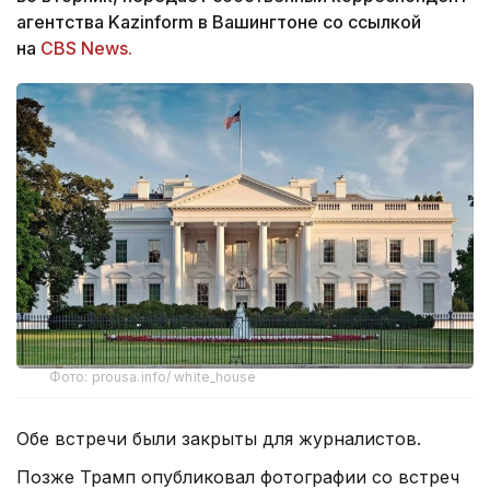
агентства Kazinform в Вашингтоне со ссылкой
на
CBS News.
Фото: prousa.info/ white_house
Обе встречи были закрыты для журналистов.
Позже Трамп опубликовал фотографии со встреч