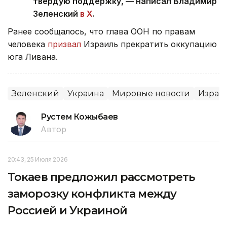
твердую поддержку, — написал Владимир
Зеленский
в X
.
Ранее сообщалось, что глава ООН по правам
человека
призвал
Израиль прекратить оккупацию
юга Ливана.
Зеленский
Украина
Мировые новости
Израи
Рустем Кожыбаев
Автор
20:43, 25 Июля 2026
Токаев предложил рассмотреть
заморозку конфликта между
Россией и Украиной