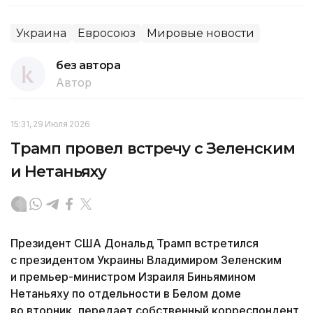
Украина
Евросоюз
Мировые новости
без автора
Автор
15:31, 29 Июля 2026
Трамп провел встречу с Зеленским
и Нетаньяху
Президент США Дональд Трамп встретился
с президентом Украины Владимиром Зеленским
и премьер-министром Израиля Биньямином
Нетаньяху по отдельности в Белом доме
во вторник, передает собственный корреспондент