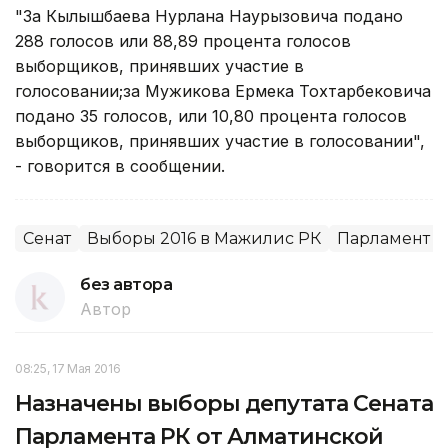
"За Кылышбаева Нурлана Наурызовича подано
288 голосов или 88,89 процента голосов
выборщиков, принявших участие в
голосовании;за Мужикова Ермека Тохтарбековича
подано 35 голосов, или 10,80 процента голосов
выборщиков, принявших участие в голосовании",
- говорится в сообщении.
Сенат
Выборы 2016 в Мажилис РК
Парламент
без автора
Автор
08:25, 17 Мая 2016
Назначены выборы депутата Сената
Парламента РК от Алматинской