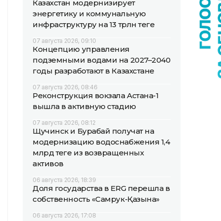
Казахстан модернизирует
энергетику и коммунальную
инфраструктуру на 13 трлн теңге
07 августа 2026, 09:10
Концепцию управления
подземными водами на 2027–2040
годы разработают в Казахстане
07 августа 2026, 08:46
Реконструкция вокзала Астана-1
вышла в активную стадию
07 августа 2026, 08:12
Щучинск и Бурабай получат на
модернизацию водоснабжения 1,4
млрд теңге из возвращенных
активов
06 августа 2026, 18:39
Доля государства в ERG перешла в
собственность «Самрук-Қазына»
06 августа 2026, 17:08