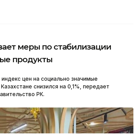
вает меры по стабилизации
мые продукты
 индекс цен на социально значимые
Казахстане снизился на 0,1%, передает
равительство РК.