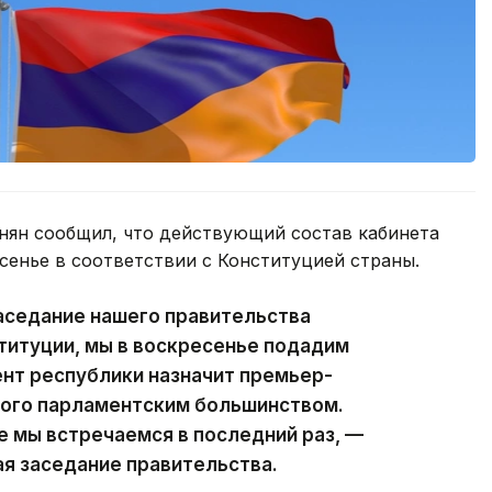
ян сообщил, что действующий состав кабинета
сенье в соответствии с Конституцией страны.
аседание нашего правительства
ституции, мы в воскресенье подадим
ент республики назначит премьер-
ного парламентским большинством.
е мы встречаемся в последний раз, —
ая заседание правительства.