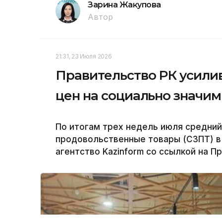
Зарина Жакупова
Автор
21:31, 23 Июля 2026
Правительство РК усили
цен на социально значи
По итогам трех недель июля средний
продовольственные товары (СЗПТ) в 
агентство Kazinform со ссылкой на П