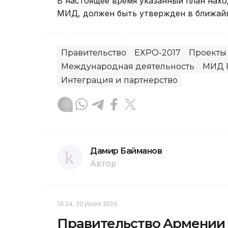
В настоящее время указанный план нахо
МИД, должен быть утвержден в ближай
Правительство
EXPO-2017
Проекты
Международная деятельность
МИД 
Интеграция и партнерство
Дамир Байманов
Автор
14:34, 30 Июля 2026
Правительство Армении у