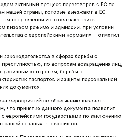
ведем активный процесс переговоров с ЕС по
ан нашей страны, которые выезжают в ЕС.
этом направлении и готова заключить
ом визовом режиме и адмиссии, при условии
тельства с европейскими нормами», - отметил
и законодательства в сферах борьбы с
й преступностью, по вопросам возвращения лиц,
ограничным контролем, борьбы с
актеристик паспортов и защиты персональной
ких документах.
ана мероприятий по облегчению визового
м, что принятие данного документа позволит
 с европейскими государствами по заключению
 нашей страны», - пояснил он.