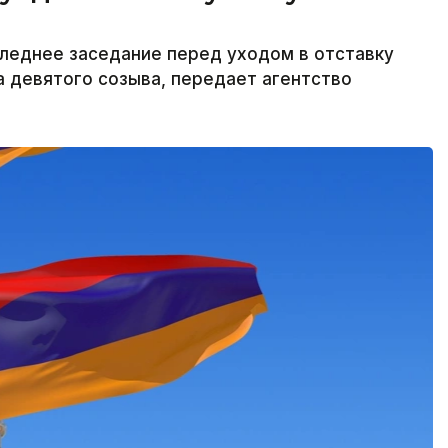
леднее заседание перед уходом в отставку
а девятого созыва, передает агентство