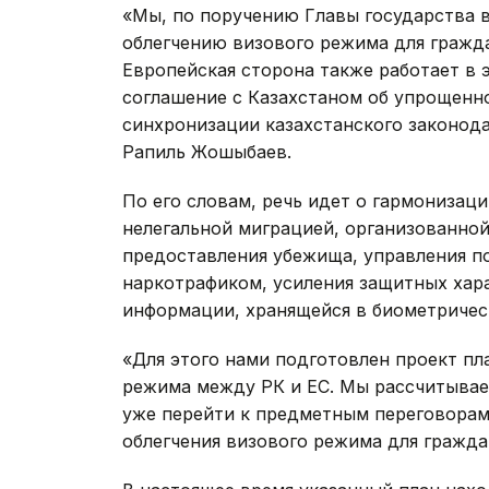
«Мы, по поручению Главы государства 
облегчению визового режима для гражд
Европейская сторона также работает в 
соглашение с Казахстаном об упрощенн
синхронизации казахстанского законода
Рапиль Жошыбаев.
По его словам, речь идет о гармонизаци
нелегальной миграцией, организованно
предоставления убежища, управления п
наркотрафиком, усиления защитных хар
информации, хранящейся в биометричес
«Для этого нами подготовлен проект пл
режима между РК и ЕС. Мы рассчитывае
уже перейти к предметным переговорам
облегчения визового режима для граждан