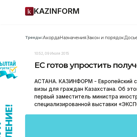
KAZINFORM
Акорда
Назначения
Закон и порядок
Дось
Тренды:
10:52, 09 Июля 2015
ЕС готов упростить полу
АСТАНА. КАЗИНФОРМ - Европейский с
визы для граждан Казахстана. Об эт
первый заместитель министра иност
специализированной выставки «ЭКСП