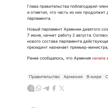
Глава правительства поблагодарил член
и отметил, что часть из них продолжит 
парламента.
Новый парламент Армении девятого со
7 июня, начнет работу 2 августа. Согла
нового состава парламента действующее
президент назначает премьер-министра
Ранее сообщалось, что Армения
начала 
Правительство
Армения
В мире
О