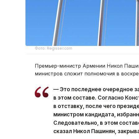
Фото: Regisser.com
Премьер-министр Армении Никол Пашин
министров сложит полномочия в воскре
— Это последнее очередное з
в этом составе. Согласно Кон
в отставку, после чего презид
министром кандидата, избран
Следовательно, в этом состав
сказал Никол Пашинян, закрыв