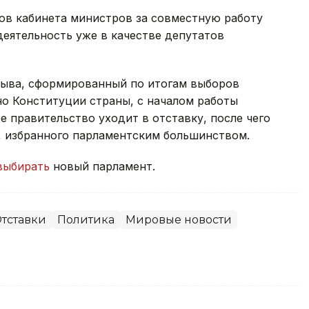
ов кабинета министров за совместную работу
деятельность уже в качестве депутатов
зыва, сформированный по итогам выборов
сно Конституции страны, с началом работы
 правительство уходит в отставку, после чего
, избранного парламентским большинством.
выбирать
новый парламент.
тставки
Политика
Мировые новости