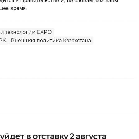
дится в Правительстве и, по словам замглавы
шее время.
 и технологии EXPO
РК
Внешняя политика Казахстана
йдет в отставку 2 августа