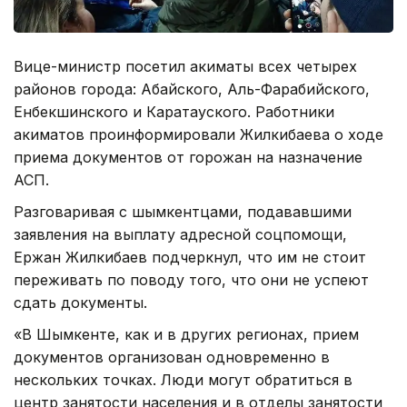
Вице-министр посетил акиматы всех четырех
районов города: Абайского, Аль-Фарабийского,
Енбекшинского и Каратауского. Работники
акиматов проинформировали Жилкибаева о ходе
приема документов от горожан на назначение
АСП.
Разговаривая с шымкентцами, подававшими
заявления на выплату адресной соцпомощи,
Ержан Жилкибаев подчеркнул, что им не стоит
переживать по поводу того, что они не успеют
сдать документы.
«В Шымкенте, как и в других регионах, прием
документов организован одновременно в
нескольких точках. Люди могут обратиться в
центр занятости населения и в отделы занятости