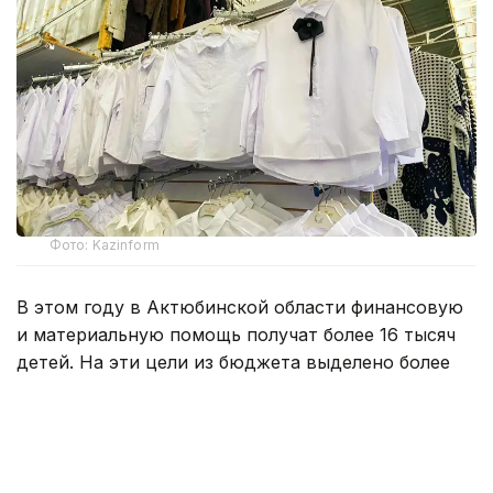
Фото: Kazinform
В этом году в Актюбинской области финансовую
и материальную помощь получат более 16 тысяч
детей. На эти цели из бюджета выделено более
800 млн тенге. Помощь в подготовке к школе
окажут учащимся села Карауылкельды, где
объявлен режим чрезвычайной ситуации.
— Единовременная помощь также будет