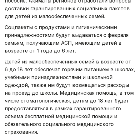
пособие. Акиматы регионов отработали вопросы
доставки гарантированных социальных пакетов
для детей из малообеспеченных семей.
Соцпакеты с продуктами и гигиеническими
принадлежностями будут выдаваться с февраля
семьям, получающим АСП, имеющим детей в
возрасте от 1 года до 6 лет.
Детей из малообеспеченных семей в возрасте от
6 до 18 лет обеспечат горячим питанием в школах,
учебными принадлежностями и школьной
одеждой, также им будут возмещаться расходы
на проезд до школы. Медицинская помощь, в том
числе стоматологическая, детям до 18 лет будет
предоставляться в рамках гарантированного
объема бесплатной медицинской помощи и
обязательного социального медицинского
страхования.