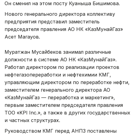
Он сменил на этом посту Куаныша Бишимова.
Нового генерального директора коллективу
предприятия представил заместитель
председателя правления АО НК «КазМунайГаз»
Асет Магауов.
Муратжан Мусайбеков занимал различные
должности в системе АО НК «КазМунайГаз».
Работал директором по реализации проектов
нефтегазопереработки и нефтехимии КМГ,
управляющим директором по переработке нефти,
заместителем генерального директора АО
«КазМунайГаз — переработка и маркетинг»,
первым заместителем председателя правления
ТОО «KPI Inc.», а также в других государственных
и частных структурах.
Руководством КМГ перед АНПЗ поставлены