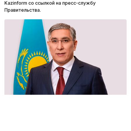
Kazinform со ссылкой на пресс-службу
Правительства.
Фото: Правительство РК
Аскар Биахметов родился в 1975 году
в Актюбинской области. Окончил Казахскую
государственную академию управления, КазГЮА,