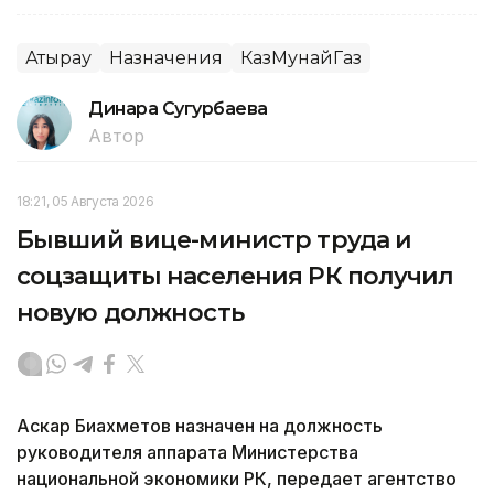
Атырау
Назначения
КазМунайГаз
Динара Сугурбаева
Автор
18:21, 05 Августа 2026
Бывший вице-министр труда и
соцзащиты населения РК получил
новую должность
Аскар Биахметов назначен на должность
руководителя аппарата Министерства
национальной экономики РК, передает агентство