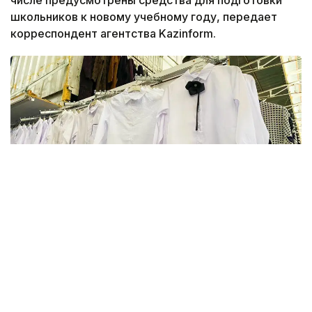
числе предусмотрены средства для подготовки
школьников к новому учебному году, передает
корреспондент агентства Kazinform.
Фото: Kazinform
В этом году в Актюбинской области финансовую
и материальную помощь получат более 16 тысяч
детей. На эти цели из бюджета выделено более