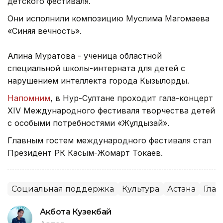
детского фестиваля.
Они исполнили композицию Муслима Магомаева
«Синяя вечность».
Алина Муратова - ученица областной
специальной школы-интерната для детей с
нарушением интеллекта города Кызылорды.
Напомним
, в Нур-Султане проходит гала-концерт
XIV Международного фестиваля творчества детей
с особыми потребностями «Жұлдызай».
Главным гостем международного фестиваля стал
Президент РК Касым-Жомарт Токаев.
Социальная поддержка
Культура
Астана
Глав
Акбота Кузекбай