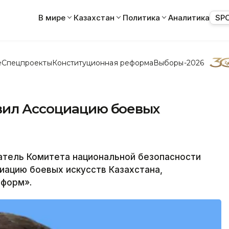
В мире
Казахстан
Политика
Аналитика
SP
е
Спецпроекты
Конституционная реформа
Выборы-2026
вил Ассоциацию боевых
тель Комитета национальной безопасности
иацию боевых искусств Казахстана,
нформ».