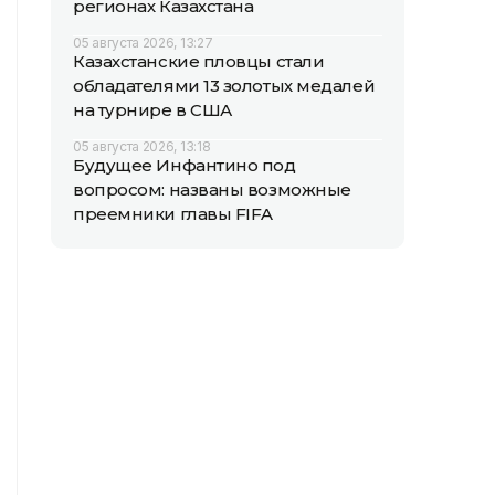
регионах Казахстана
05 августа 2026, 13:27
Казахстанские пловцы стали
обладателями 13 золотых медалей
на турнире в США
05 августа 2026, 13:18
Будущее Инфантино под
вопросом: названы возможные
преемники главы FIFA