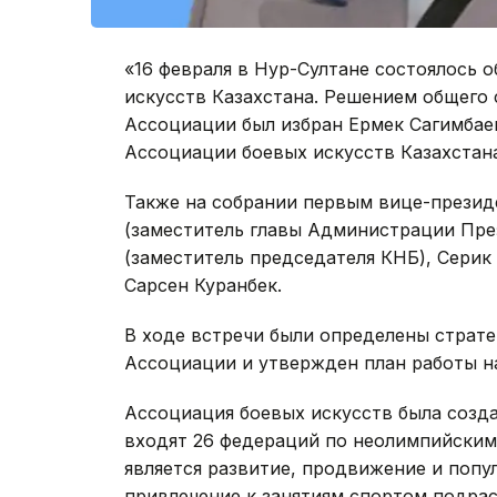
«16 февраля в Нур-Султане состоялось 
искусств Казахстана. Решением общего
Ассоциации был избран Ермек Сагимбаев
Ассоциации боевых искусств Казахстана
Также на собрании первым вице-презид
(заместитель главы Администрации Пре
(заместитель председателя КНБ), Серик
Сарсен Куранбек.
В ходе встречи были определены страте
Ассоциации и утвержден план работы н
Ассоциация боевых искусств была создан
входят 26 федераций по неолимпийским
является развитие, продвижение и попу
привлечение к занятиям спортом подра