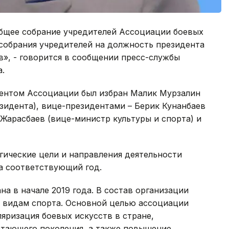
общее собрание учредителей Ассоциации боевых
 собрания учредителей на должность президента
», - говорится в сообщении пресс-службы
.
ентом Ассоциации был избран Малик Мурзалин
зидента), вице-президентами – Берик Кунанбаев
 Жарасбаев (вице-министр культуры и спорта) и
гические цели и направления деятельности
а соответствующий год.
а в начале 2019 года. В состав организации
 видам спорта. Основной целью ассоциации
ляризация боевых искусств в стране,
стающего поколения, а также повышение