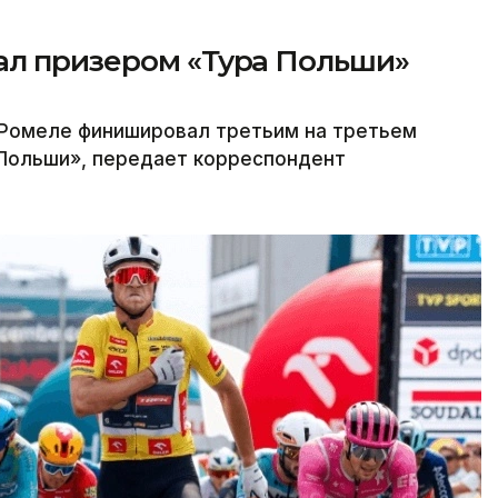
ал призером «Тура Польши»
 Ромеле финишировал третьим на третьем
 Польши», передает корреспондент