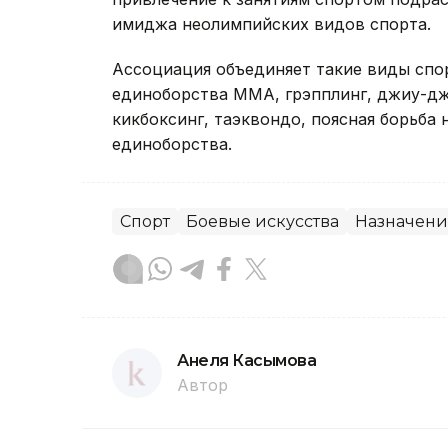
имиджа неолимпийских видов спорта.
Ассоциация объединяет такие виды спор
единоборства ММА, грэпплинг, джиу-джи
кикбоксинг, таэквондо, поясная борьба 
единоборства.
Спорт
Боевые искусства
Назначени
Анеля Касымова
Автор