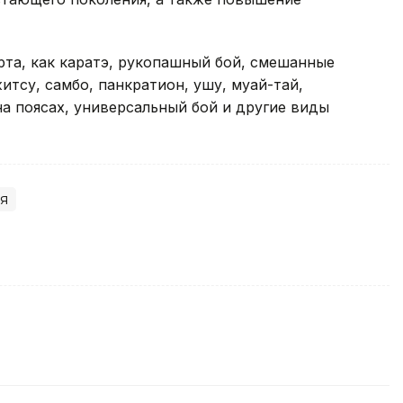
та, как каратэ, рукопашный бой, смешанные
тсу, самбо, панкратион, ушу, муай-тай,
на поясах, универсальный бой и другие виды
я