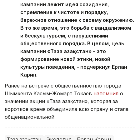
кампании лежит идея созидания,
стремление к чистоте и порядку,
бережное отношение к своему окружению.
В то же время, это борьба с вандализмом
и бескультурьем, с нарушениями
общественного порядка. В целом, цель
кампании «Таза Қазақстан» – это
формирование новой этики, новой
культуры поведения, - подчеркнул Ерлан
Карин.
Ранее на встрече с общественностью города
Шымкента Касым-Жомарт Токаев
напомнил
о
значении акции «Таза Қазақстан», которая за
короткое время объединила всю страну и стала
общенациональной
Таза Қазақстан
Экология
Ерлан Карин