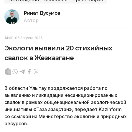
Ринат Дусумов
Автор
14:00, 06 Августа 2026
Экологи выявили 20 стихийных
свалок в Жезказгане
В области Ұлытау продолжается работа по
выявлению и ликвидации несанкционированных
свалок в рамках общенациональной экологической
инициативы «Таза Қазақстан», передает Kazinform
со ссылкой на Министерство экологии и природных
ресурсов.