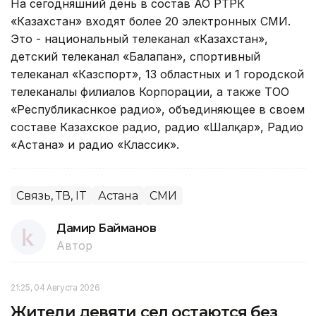
На сегодняшний день в состав АО РТРК
«Казахстан» входят более 20 электронных СМИ.
Это - национальный телеканал «Казахстан»,
детский телеканал «Балапан», спортивный
телеканал «Казспорт», 13 областных и 1 городской
телеканалы филиалов Корпорации, а также ТОО
«Республикаснкое радио», объединяющее в своем
составе Казахское радио, радио «Шалқар», Радио
«Астана» и радио «Классик».
Связь, ТВ, IT
Астана
СМИ
Дамир Байманов
Автор
21:25, 04 Августа 2026
Жители девяти сел остаются без