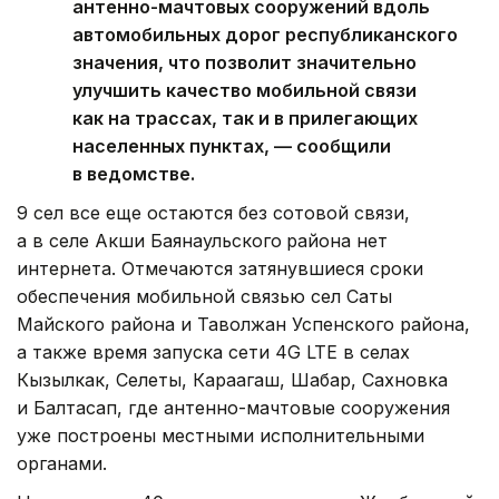
антенно-мачтовых сооружений вдоль
автомобильных дорог республиканского
значения, что позволит значительно
улучшить качество мобильной связи
как на трассах, так и в прилегающих
населенных пунктах, — сообщили
в ведомстве.
9 сел все еще остаются без сотовой связи,
а в селе Акши Баянаульского
района нет
интернета. Отмечаются затянувшиеся сроки
обеспечения мобильной связью сел Саты
Майского района и Таволжан Успенского района,
а также время запуска сети 4G LTE в селах
Кызылкак, Селеты, Караагаш, Шабар, Сахновка
и Балтасап, где антенно-мачтовые сооружения
уже построены местными исполнительными
органами.