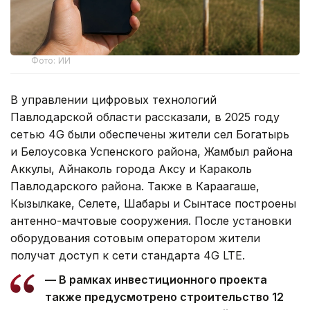
Фото: ИИ
В управлении цифровых технологий
Павлодарской области рассказали, в 2025 году
сетью 4G были обеспечены жители сел Богатырь
и Белоусовка Успенского района, Жамбыл района
Аккулы, Айнаколь города Аксу и Караколь
Павлодарского района. Также в Караагаше,
Кызылкаке, Селете, Шабары и Сынтасе построены
антенно-мачтовые сооружения. После установки
оборудования сотовым оператором жители
получат доступ к сети стандарта 4G LTE.
— В рамках инвестиционного проекта
также предусмотрено строительство 12