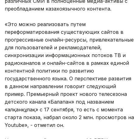
различных СМИ в полноценные медиа-активы с
преобладанием казахоязычного контента.
«Это можно реализовать путем
переформатирования существующих сайтов в
прогрессивные онлайн-ресурсы, привлекательные
для пользователей и рекламодателей,
синхронизации информационных потоков ТВ и
радиоканалов и онлайн-сайтов в рамках единой
контентной политики по развитию
государственного языка. О перспективе развития
в данном направлении говорит следующий
пример. Премьерный проект нового телесезона
детского канала «Балапан» под названием
«Қалқанқұлақ» с 17 сентября, то есть с момента
старта показа, набрал около 2 млн. просмотров на
Youtube», - отметил он.