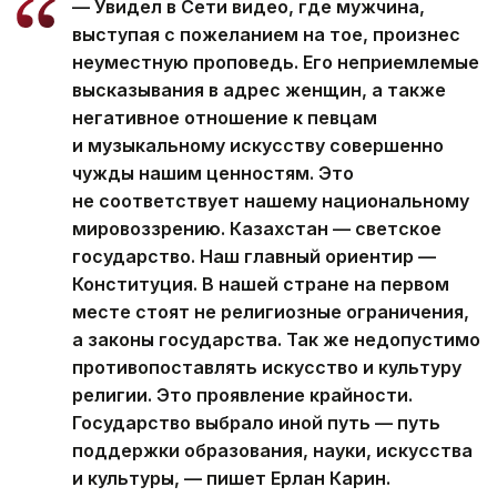
— Увидел в Сети видео, где мужчина,
выступая с пожеланием на тое, произнес
неуместную проповедь. Его неприемлемые
высказывания в адрес женщин, а также
негативное отношение к певцам
и музыкальному искусству совершенно
чужды нашим ценностям. Это
не соответствует нашему национальному
мировоззрению. Казахстан — светское
государство. Наш главный ориентир —
Конституция. В нашей стране на первом
месте стоят не религиозные ограничения,
а законы государства. Так же недопустимо
противопоставлять искусство и культуру
религии. Это проявление крайности.
Государство выбрало иной путь — путь
поддержки образования, науки, искусства
и культуры, — пишет Ерлан Карин.