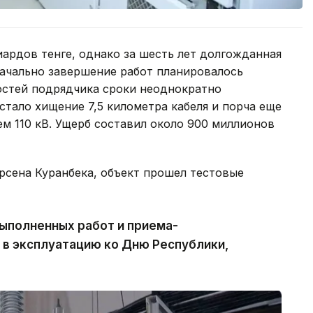
ардов тенге, однако за шесть лет долгожданная
начально завершение работ планировалось
ностей подрядчика сроки неоднократно
тало хищение 7,5 километра кабеля и порча еще
м 110 кВ. Ущерб составил около 900 миллионов
рсена Куранбека, объект прошел тестовые
ыполненных работ и приема-
 в эксплуатацию ко Дню Республики,