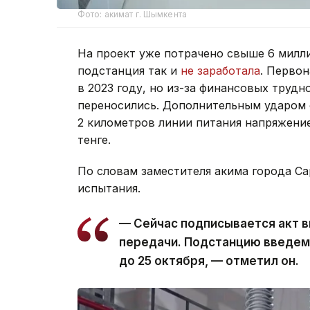
Фото: акимат г. Шымкента
На проект уже потрачено свыше 6 милли
подстанция так и
не заработала
. Перво
в 2023 году, но из-за финансовых труд
переносились. Дополнительным ударом с
2 километров линии питания напряжение
тенге.
По словам заместителя акима города Са
испытания.
— Сейчас подписывается акт в
передачи. Подстанцию введем
до 25 октября, — отметил он.