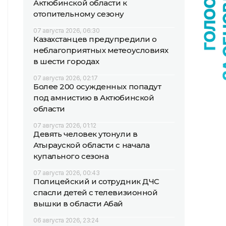
Актюбинской области к
отопительному сезону
07 августа 2026, 06:30
Казахстанцев предупредили о
неблагоприятных метеоусловиях
в шести городах
07 августа 2026, 02:17
Более 200 осужденных попадут
под амнистию в Актюбинской
области
07 августа 2026, 01:12
Девять человек утонули в
Атырауской области с начала
купального сезона
07 августа 2026, 00:43
Полицейский и сотрудник ДЧС
спасли детей с телевизионной
вышки в области Абай
06 августа 2026, 23:24