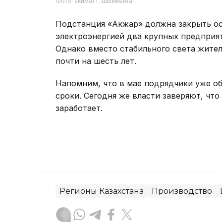
Фото: акимат г. Шымкента
Подстанция «Акжар» должна закрыть о
электроэнергией два крупных предприят
Однако вместо стабильного света жител
почти на шесть лет.
Напомним, что в мае подрядчики уже об
сроки. Сегодня же власти заверяют, что
заработает.
Регионы Казахстана
Производство