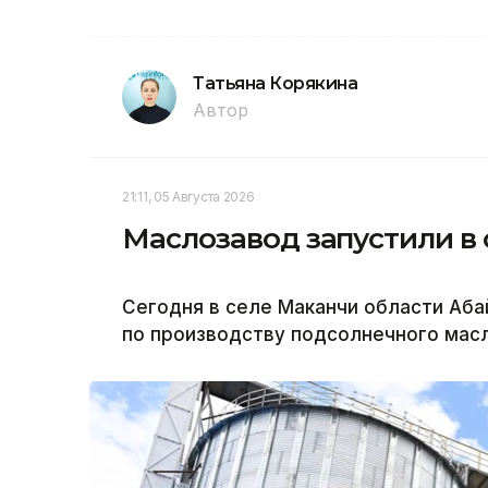
Татьяна Корякина
Автор
21:11, 05 Августа 2026
Маслозавод запустили в
Сегодня в селе Маканчи области Аба
по производству подсолнечного масл