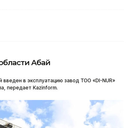
 области Абай
й введен в эксплуатацию завод ТОО «DI-NUR»
а, передает Kazinform.