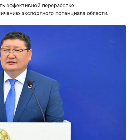
ать эффективной переработке
личению экспортного потенциала области.