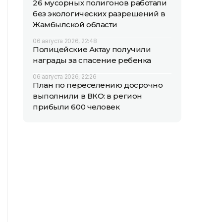
26 мусорных полигонов работали
без экологических разрешений в
Жамбылской области
06 августа 2026, 22:48
Полицейские Актау получили
награды за спасение ребенка
06 августа 2026, 22:26
План по переселению досрочно
выполнили в ВКО: в регион
прибыли 600 человек