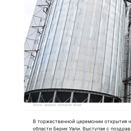
Фото: акимат области Абай
В торжественной церемонии открытия н
области Берик Уали. Выступая с поздрав