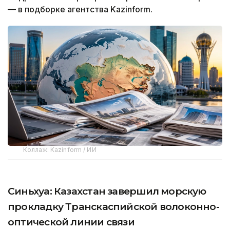
— в подборке агентства Kazinform.
Коллаж: Kazinform / ИИ
Синьхуа: Казахстан завершил морскую
прокладку Транскаспийской волоконно-
оптической линии связи