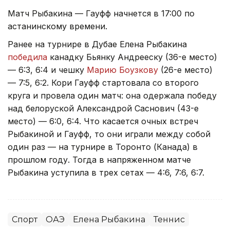
Матч Рыбакина — Гауфф начнется в 17:00 по
астанинскому времени.
Ранее на турнире в Дубае Елена Рыбакина
победила
канадку Бьянку Андрееску (36-е место)
— 6:3, 6:4 и чешку
Марию Боузкову
(26-е место)
— 7:5, 6:2. Кори Гауфф стартовала со второго
круга и провела один матч: она одержала победу
над белоруской Александрой Саснович (43-е
место) — 6:0, 6:4. Что касается очных встреч
Рыбакиной и Гауфф, то они играли между собой
один раз — на турнире в Торонто (Канада) в
прошлом году. Тогда в напряженном матче
Рыбакина уступила в трех сетах — 4:6, 7:6, 6:7.
Спорт
ОАЭ
Елена Рыбакина
Теннис