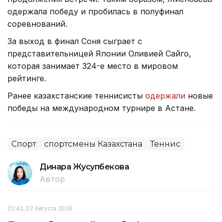
одержала победу и пробилась в полуфинал
соревнований.
За выход в финал Соня сыграет с
представительницей Японии Оливией Сайго,
которая занимает 324-е место в мировом
рейтинге.
Ранее казахстанские теннисисты
одержали
новые
победы на международном турнире в Астане.
Спорт
спортсмены Казахстана
Теннис
Динара Жусупбекова
Автор
20:42, 07 Августа 2026