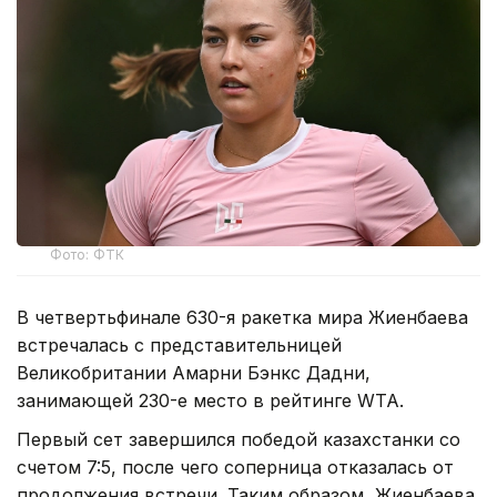
Фото: ФТК
В четвертьфинале 630-я ракетка мира Жиенбаева
встречалась с представительницей
Великобритании Амарни Бэнкс Дадни,
занимающей 230-е место в рейтинге WTA.
Первый сет завершился победой казахстанки со
счетом 7:5, после чего соперница отказалась от
продолжения встречи. Таким образом, Жиенбаева