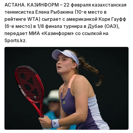
АСТАНА. КАЗИНФОРМ – 22 февраля казахстанская
теннисистка Елена Рыбакина (10-е место в
рейтинге WTA) сыграет с американкой Кори Гауфф
(6-е место) в 1/8 финала турнира в Дубае (ОАЭ),
передает МИА «Казинформ» со ссылкой на
Sports.kz.