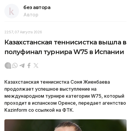
без автора
Автор
22:57, 07 Августа 2026
Казахстанская теннисистка вышла в
полуфинал турнира W75 в Испании
Казахстанская теннисистка Соня Жиенбаева
продолжает успешное выступление на
международном турнире категории W75, который
проходит в испанском Оренсе, передает агентство
Kazinform со ссылкой на ФТК.