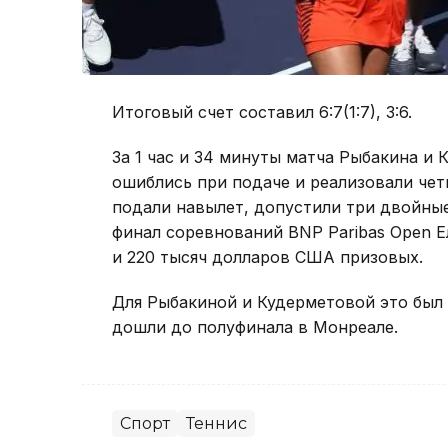
Итоговый счет составил 6:7(1:7), 3:6.
За 1 час и 34 минуты матча Рыбакина и 
ошиблись при подаче и реализовали чет
подали навылет, допустили три двойные
финал соревнований BNP Paribas Open Е
и 220 тысяч долларов США призовых.
Для Рыбакиной и Кудерметовой это был 
дошли до полуфинала в Монреале.
Спорт
Теннис