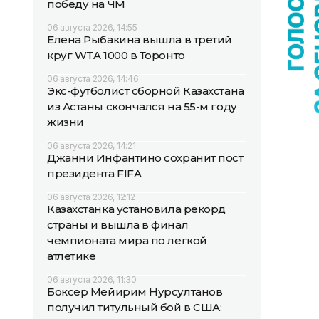
победу на ЧМ
06 августа 2026, 14:55
Елена Рыбакина вышла в третий
круг WTA 1000 в Торонто
06 августа 2026, 14:46
Экс-футболист сборной Казахстана
из Астаны скончался на 55-м году
жизни
06 августа 2026, 14:21
Джанни Инфантино сохранит пост
президента FIFA
06 августа 2026, 12:12
Казахстанка установила рекорд
страны и вышла в финал
чемпионата мира по легкой
атлетике
06 августа 2026, 11:30
Боксер Мейирим Нурсултанов
получил титульный бой в США: