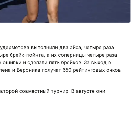
Кудерметова выполнили два эйса, четыре раза
ыре брейк-пойнта, а их соперницы четыре раза
 ошибки и сделали пять брейков. За выход в
лена и Вероника получат 650 рейтинговых очков
второй совместный турнир. В августе они