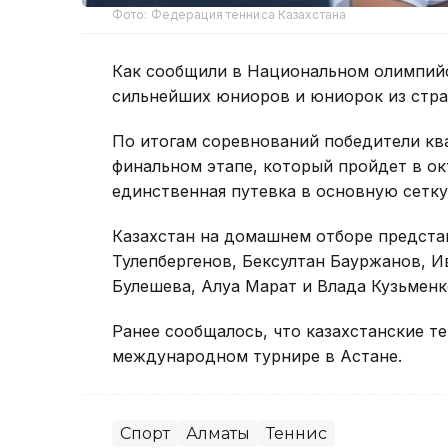
Фото: Федерация тенниса Казахстана
Как сообщили в Национальном олимпийс
сильнейших юниоров и юниорок из стра
По итогам соревнований победители кв
финальном этапе, который пройдет в ок
единственная путевка в основную сетку
Казахстан на домашнем отборе предста
Тулепбергенов, Бексултан Бауржанов, 
Булешева, Алуа Марат и Влада Кузьменк
Ранее сообщалось, что казахстанские 
международном турнире в Астане.
Спорт
Алматы
Теннис