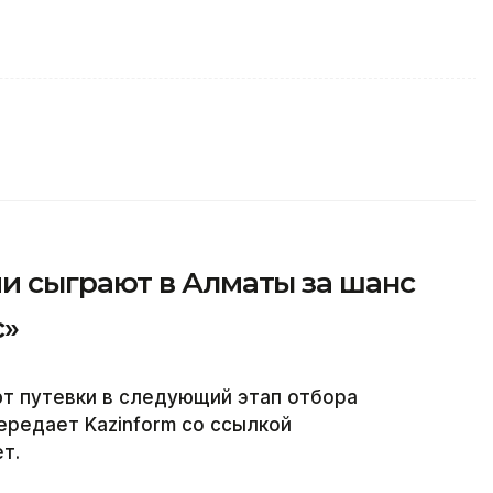
 сыграют в Алматы за шанс
с»
ют путевки в следующий этап отбора
ередает Kazinform со ссылкой
т.