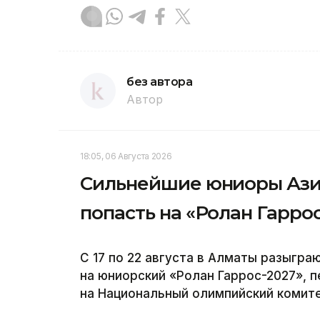
без автора
Автор
18:05, 06 Августа 2026
Сильнейшие юниоры Азии
попасть на «Ролан Гарро
С 17 по 22 августа в Алматы разыгра
на юниорский «Ролан Гаррос-2027», п
на Национальный олимпийский комите