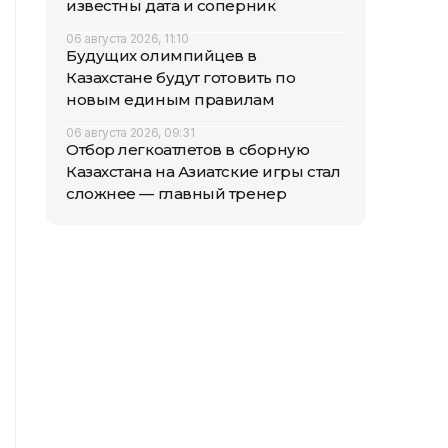
известны дата и соперник
06 августа 2026, 11:10
Будущих олимпийцев в
Казахстане будут готовить по
новым единым правилам
06 августа 2026, 09:31
Отбор легкоатлетов в сборную
Казахстана на Азиатские игры стал
сложнее — главный тренер