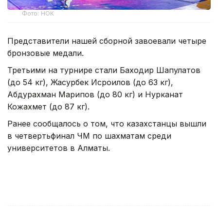
Фото: НОК
Представители нашей сборной завоевали четыре
бронзовые медали.
Третьими на турнире стали Баходир Шапулатов
(до 54 кг), Жасурбек Исроилов (до 63 кг),
Абдурахман Марипов (до 80 кг) и Нурканат
Кожахмет (до 87 кг).
Ранее сообщалось о том, что казахстанцы вышли
в четвертьфинал ЧМ по шахматам среди
университетов в Алматы.