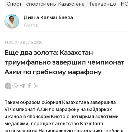
Спорт
спортсмены Казахстана
Таеквондо
НОК
Диана Калманбаева
Автор
14:35, 07 Августа 2026
Еще два золота: Казахстан
триумфально завершил чемпионат
Азии по гребному марафону
Таким образом сборная Казахстана завершила
VI чемпионат Азии по марафону на байдарках
и каноэ в японском Киото с четырьмя золотыми
медалями, передает агентство Kazinform
со ссылкой на Национальную федерацию гребных