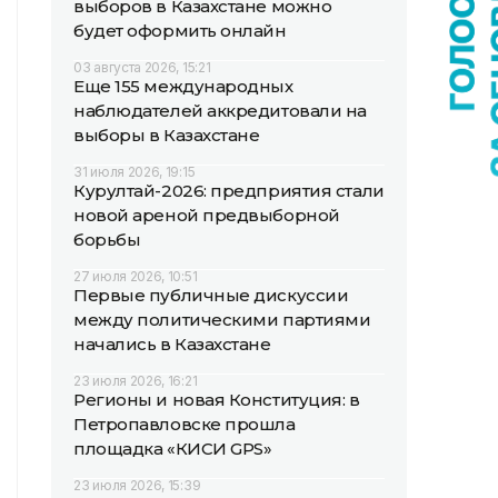
выборов в Казахстане можно
будет оформить онлайн
03 августа 2026, 15:21
Еще 155 международных
наблюдателей аккредитовали на
выборы в Казахстане
31 июля 2026, 19:15
Курултай-2026: предприятия стали
новой ареной предвыборной
борьбы
27 июля 2026, 10:51
Первые публичные дискуссии
между политическими партиями
начались в Казахстане
23 июля 2026, 16:21
Регионы и новая Конституция: в
Петропавловске прошла
площадка «КИСИ GPS»
23 июля 2026, 15:39