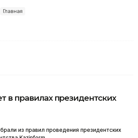
Главная
ет в правилах президентских
брали из правил проведения президентских
тства Kazinform.