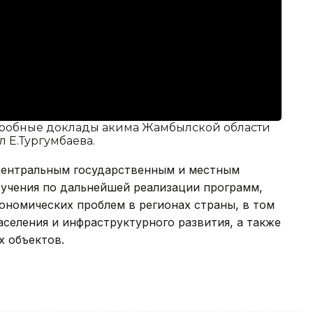
дробные доклады акима Жамбылской области
 Е.Тургумбаева.
центральным государственным и местным
учения по дальнейшей реализации программ,
ономических проблем в регионах страны, в том
аселения и инфраструктурного развития, а также
х объектов.