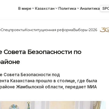
В мире
Казахстан
Политика
Аналитика
SP
е
Спецпроекты
Конституционная реформа
Выборы-2026
 Совета Безопасности по
районе
е Совета Безопасности под
нта Казахстана прошло в столице, где была
 районе Жамбылской области, передает МИА