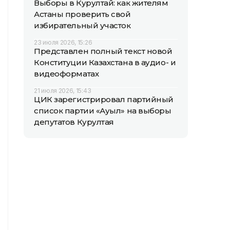
Выборы в Курултай: как жителям
Астаны проверить свой
избирательный участок
23 июля 2026, 15:26
Представлен полный текст новой
Конституции Казахстана в аудио- и
видеоформатах
21 июля 2026, 15:43
ЦИК зарегистрировал партийный
список партии «Ауыл» на выборы
депутатов Курултая