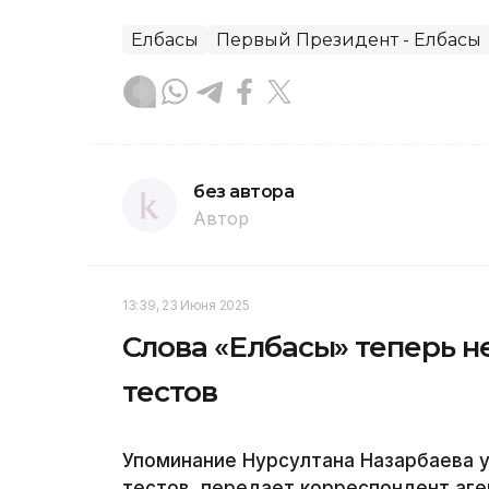
Елбасы
Первый Президент - Елбасы
без автора
Автор
13:39, 23 Июня 2025
Слова «Елбасы» теперь н
тестов
Упоминание Нурсултана Назарбаева у
тестов, передает корреспондент аген