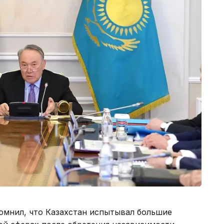
омнил, что Казахстан испытывал большие