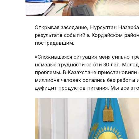
Открывая заседание, Нурсултан Назарб
результате событий в Кордайском райо
пострадавшим.
«Сложившаяся ситуация меня сильно тр
немалые трудности за эти 30 лет. Моло
проблемы. В Казахстане приостановили 
миллиона человек остались без работы и
дефицит продуктов питания. Мы все это