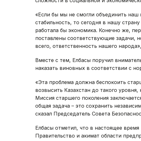
сложности в социальной и экономическо
«Если бы мы не смогли объединить наш
стабильность, то сегодня в нашу стран
работала бы экономика. Конечно же, п
поставлены соответствующие задачи, но
всего, ответственность нашего народа»,
Вместе с тем, Елбасы поручил внимател
наказать виновных в соответствии с но
«Эта проблема должна беспокоить старш
возвысить Казахстан до такого уровня,
Миссия старшего поколения заключается
общая задача – это сохранить независим
сказал Председатель Совета Безопаснос
Елбасы отметил, что в настоящее время
Правительство и акимат области пред