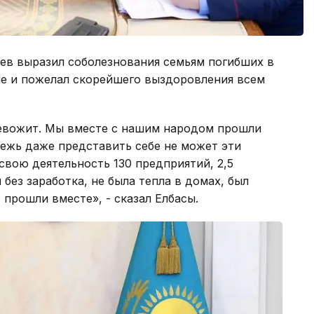
аев выразил соболезнования семьям погибших в
не и пожелал скорейшего выздоровления всем
евожит. Мы вместе с нашим народом прошли
дежь даже представить себе не может эти
свою деятельность 130 предприятий, 2,5
 без заработка, не была тепла в домах, был
 прошли вместе», - сказал Елбасы.