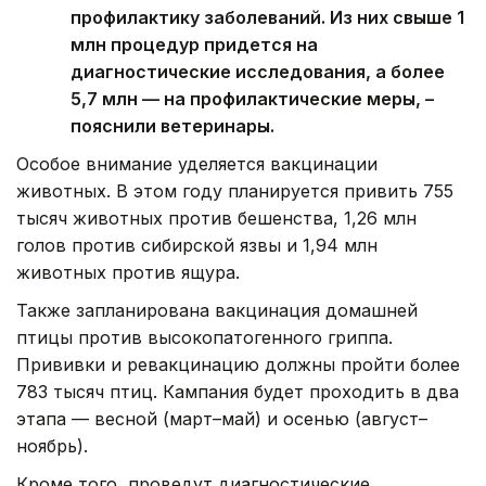
профилактику заболеваний. Из них свыше 1
млн процедур придется на
диагностические исследования, а более
5,7 млн — на профилактические меры, –
пояснили ветеринары.
Особое внимание уделяется вакцинации
животных. В этом году планируется привить 755
тысяч животных против бешенства, 1,26 млн
голов против сибирской язвы и 1,94 млн
животных против ящура.
Также запланирована вакцинация домашней
птицы против высокопатогенного гриппа.
Прививки и ревакцинацию должны пройти более
783 тысяч птиц. Кампания будет проходить в два
этапа — весной (март–май) и осенью (август–
ноябрь).
Кроме того, проведут диагностические