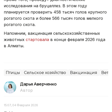
исследования на бруцеллез. В этом году
планируется проверить 458 тысяч голов крупного
рогатого скота и более 566 тысяч голов мелкого
рогатого скота.
Напомним, вакцинация сельскохозяйственных
животных
стартовала
в конце февраля 2026 года
в Алматы.
Птицы
Сельское хозяйство
Вакцинация
Вете
Дарья Аверченко
Автор
15:07, 04 Февраля 2026