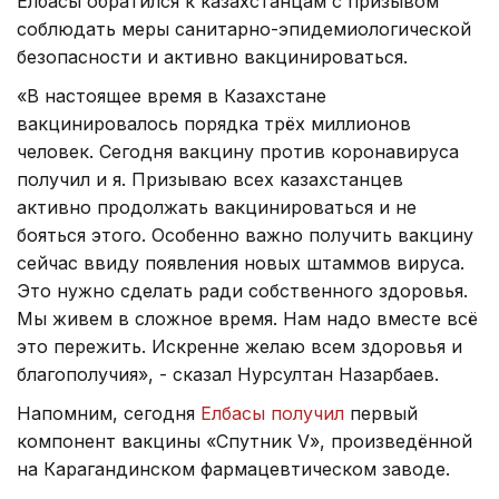
Елбасы обратился к казахстанцам с призывом
соблюдать меры санитарно-эпидемиологической
безопасности и активно вакцинироваться.
«В настоящее время в Казахстане
вакцинировалось порядка трёх миллионов
человек. Сегодня вакцину против коронавируса
получил и я. Призываю всех казахстанцев
активно продолжать вакцинироваться и не
бояться этого. Особенно важно получить вакцину
сейчас ввиду появления новых штаммов вируса.
Это нужно сделать ради собственного здоровья.
Мы живем в сложное время. Нам надо вместе всё
это пережить. Искренне желаю всем здоровья и
благополучия», - сказал Нурсултан Назарбаев.
Напомним, сегодня
Елбасы получил
первый
компонент вакцины «Спутник V», произведённой
на Карагандинском фармацевтическом заводе.