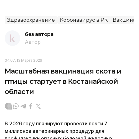
Здравоохранение
Коронавирус в РК
Вакцина
без автора
Автор
04:07, 13 Марта 2026
Масштабная вакцинация скота и
птицы стартует в Костанайской
области
В 2026 году планируют провести почти 7
миллионов ветеринарных процедур для
профилактики опасных болезней животных,