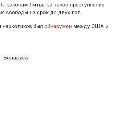
По законам Литвы за такое преступление
я свободы на срок до двух лет.
ы наркотиков был
обнаружен
между США и
Беларусь