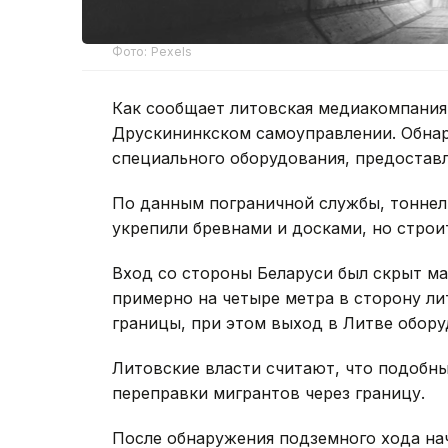
Фото: Pexels
Как сообщает литовская медиакомпания
Друскининкском самоуправлении. Обна
специального оборудования, предостав
По данным пограничной службы, тоннель 
укрепили бревнами и досками, но строи
Вход со стороны Беларуси был скрыт м
примерно на четыре метра в сторону ли
границы, при этом выход в Литве обору
Литовские власти считают, что подобны
переправки мигрантов через границу.
После обнаружения подземного хода на