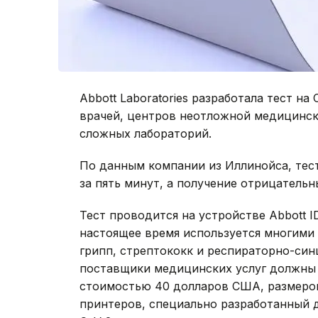
Abbott Laboratories разработала тест н
врачей, центров неотложной медицинс
сложных лабораторий.
По данным компании из Иллинойса, тес
за пять минут, а получение отрицательн
Тест проводится на устройстве Abbott I
настоящее время используется многими
грипп, стрептококк и респираторно-син
поставщики медицинских услуг должны 
стоимостью 40 долларов США, размером
принтеров, специально разработанный д