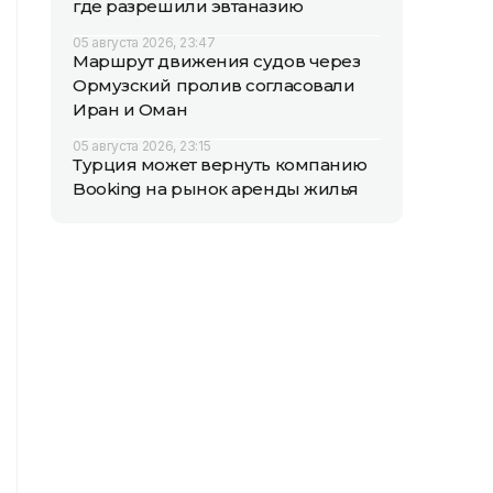
где разрешили эвтаназию
05 августа 2026, 23:47
Маршрут движения судов через
Ормузский пролив согласовали
Иран и Оман
05 августа 2026, 23:15
Турция может вернуть компанию
Booking на рынок аренды жилья