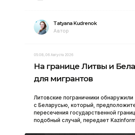
Tatyana Kudrenok
Автор
05:08, 06 Августа 2026
На границе Литвы и Бел
для мигрантов
Литовские пограничники обнаружили
с Беларусью, который, предположите
пересечения государственной границ
подобный случай, передает Kazinfor