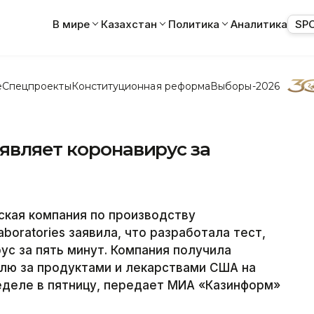
В мире
Казахстан
Политика
Аналитика
SP
е
Спецпроекты
Конституционная реформа
Выборы-2026
являет коронавирус за
кая компания по производству
boratories заявила, что разработала тест,
ус за пять минут. Компания получила
лю за продуктами и лекарствами США на
еделе в пятницу, передает МИА «Казинформ»