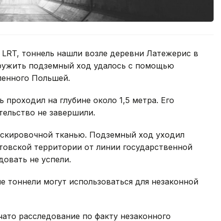
 LRT, тоннель нашли возле деревни Латежерис в
ружить подземный ход удалось с помощью
ленного Польшей.
проходил на глубине около 1,5 метра. Его
тельство не завершили.
аскировочной тканью. Подземный ход уходил
товской территории от линии государственной
довать не успели.
е тоннели могут использоваться для незаконной
чато расследование по факту незаконного