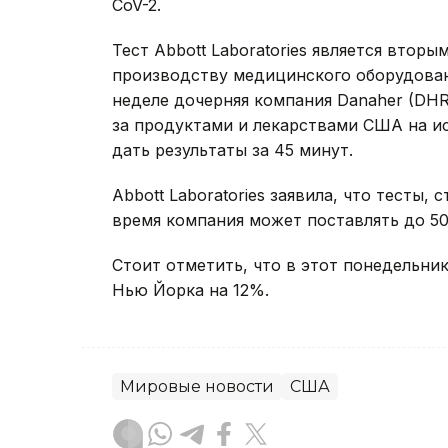
CoV-2.
Тест Abbott Laboratories является втор
производству медицинского оборудован
неделе дочерняя компания Danaher (DH
за продуктами и лекарствами США на ис
дать результаты за 45 минут.
Abbott Laboratories заявила, что тесты,
время компания может поставлять до 50
Стоит отметить, что в этот понедельник
Нью Йорка на 12%.
Мировые новости
США