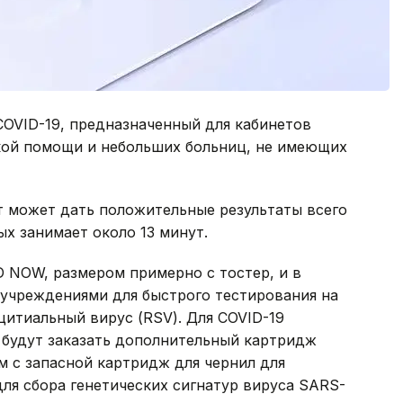
а COVID-19, предназначенный для кабинетов
кой помощи и небольших больниц, не имеющих
т может дать положительные результаты всего
ых занимает около 13 минут.
D NOW, размером примерно с тостер, и в
 учреждениями для быстрого тестирования на
цитиальный вирус (RSV). Для COVID-19
будут заказать дополнительный картридж
 с запасной картридж для чернил для
ля сбора генетических сигнатур вируса SARS-