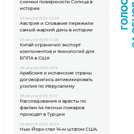
снимки поверхности Солнца в
истории
06 августа 2026, 03:00
Австрия и Словакия пережили
самый жаркий день в истории
06 августа 2026, 02:26
Китай ограничил экспорт
компонентов и технологий для
БПЛА в США
06 августа 2026, 01:58
Арабские и исламские страны
договорились активизировать
усилия по Иерусалиму
06 августа 2026, 01:12
Расследования и аресты по
фактам 44 лесных пожаров
проходят в Турции
06 августа 2026, 00:24
Нью-Йорк стал 14-м штатом США,