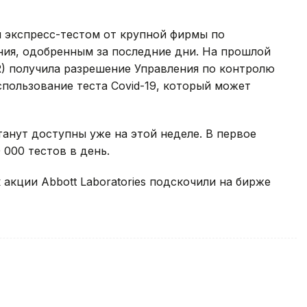
ым экспресс-тестом от крупной фирмы по
ия, одобренным за последние дни. На прошлой
R) получила разрешение Управления по контролю
пользование теста Covid-19, который может
 станут доступны уже на этой неделе. В первое
 000 тестов в день.
 акции Abbott Laboratories подскочили на бирже