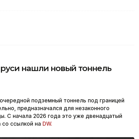
аруси нашли новый тоннель
 очередной подземный тоннель под границей
льно, предназначался для незаконного
ы. С начала 2026 года это уже двенадцатый
m со ссылкой на
DW.