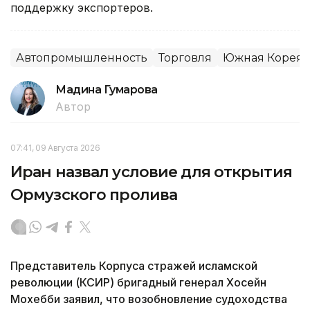
поддержку экспортеров.
Автопромышленность
Торговля
Южная Корея
Мадина Гумарова
Автор
07:41, 09 Августа 2026
Иран назвал условие для открытия
Ормузского пролива
Представитель Корпуса стражей исламской
революции (КСИР) бригадный генерал Хосейн
Мохебби заявил, что возобновление судоходства