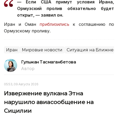
— Если США примут условия Ирана,
Ормузский пролив обязательно будет
открыт, — заявил он.
Иран и Оман
приблизились
к соглашению по
Ормузскому проливу.
Иран
Мировые новости
Ситуация на Ближнем 
Гульжан Тасмаганбетова
Автор
05:53, 09 Августа 2026
Извержение вулкана Этна
нарушило авиасообщение на
Сицилии