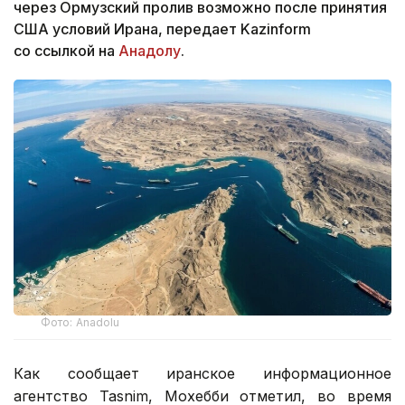
через Ормузский пролив возможно после принятия
США условий Ирана, передает Kazinform
со ссылкой на
Анадолу
.
Фото: Anadolu
Как сообщает иранское информационное
агентство Tasnim, Мохебби отметил, во время