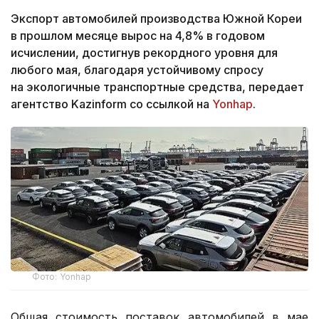
Экспорт автомобилей производства Южной Кореи
в прошлом месяце вырос на 4,8% в годовом
исчислении, достигнув рекордного уровня для
любого мая, благодаря устойчивому спросу
на экологичные транспортные средства, передает
агентство Kazinform со ссылкой на
Yonhap
.
Фото: Yonhap
Общая стоимость поставок автомобилей в мае