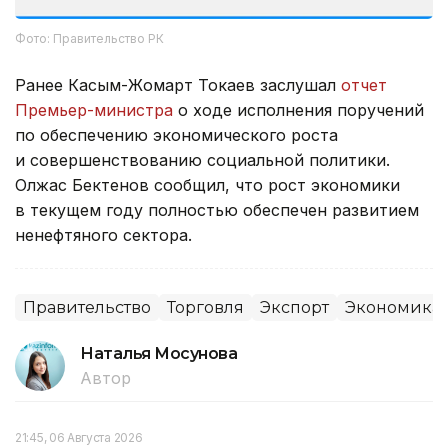
Фото: Правительство РК
Ранее Касым-Жомарт Токаев заслушал
отчет
Премьер-министра
о ходе исполнения поручений
по обеспечению экономического роста
и совершенствованию социальной политики.
Олжас Бектенов сообщил, что рост экономики
в текущем году полностью обеспечен развитием
ненефтяного сектора.
Правительство
Торговля
Экспорт
Экономика
Наталья Мосунова
Автор
21:45, 06 Августа 2026