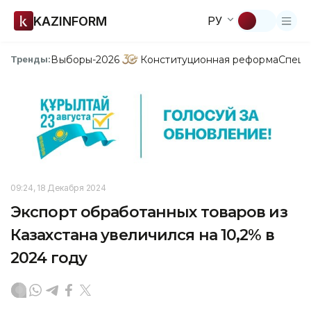
KAZINFORM
РУ
Выборы-2026
Конституционная реформа
Спецп
Тренды:
09:24, 18 Декабря 2024
Экспорт обработанных товаров из
Казахстана увеличился на 10,2% в
2024 году