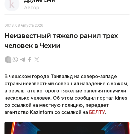
Другие СМИ
Автор
09:18, 08 Августа 2026
Неизвестный тяжело ранил трех
человек в Чехии
В чешском городе Танвальд на северо-западе
страны неизвестный совершил нападение с ножом,
в результате которого тяжелые ранения получили
несколько человек. Об этом сообщил портал Idnes
со ссылкой на местную полицию, передает
агентство Kazinform со ссылкой на
БЕЛТУ
.