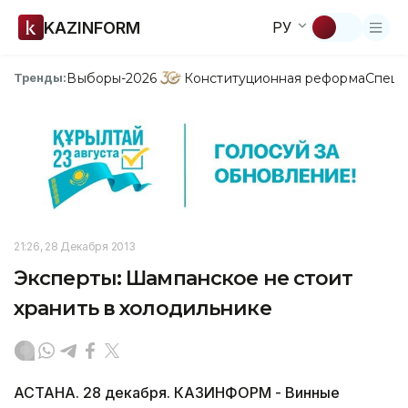
KAZINFORM
РУ
Выборы-2026
Конституционная реформа
Спецп
Тренды:
21:26, 28 Декабря 2013
Эксперты: Шампанское не стоит
хранить в холодильнике
АСТАНА. 28 декабря. КАЗИНФОРМ - Винные