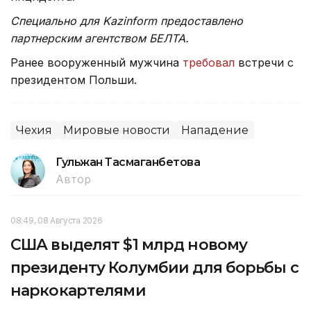
Специально для Kazinform предоставлено
партнерским агентством БЕЛТА.
Ранее вооруженный мужчина
требовал
встречи с
президентом Польши.
Чехия
Мировые новости
Нападение
Гульжан Тасмаганбетова
Автор
08:49, 08 Августа 2026
США выделят $1 млрд новому
президенту Колумбии для борьбы с
наркокартелями