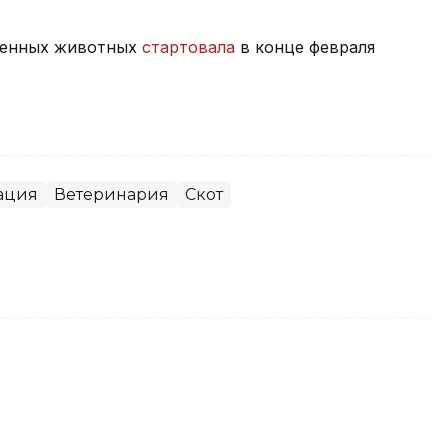
венных животных
стартовала
в конце февраля
ация
Ветеринария
Скот