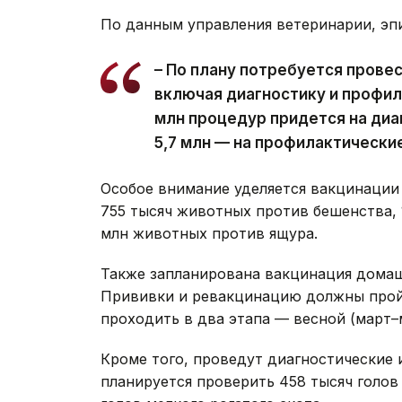
По данным управления ветеринарии, эпи
– По плану потребуется провес
включая диагностику и профила
млн процедур придется на диа
5,7 млн — на профилактически
Особое внимание уделяется вакцинации 
755 тысяч животных против бешенства, 1
млн животных против ящура.
Также запланирована вакцинация домаш
Прививки и ревакцинацию должны пройт
проходить в два этапа — весной (март–м
Кроме того, проведут диагностические 
планируется проверить 458 тысяч голов 