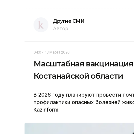
Другие СМИ
Автор
04:07, 13 Марта 2026
Масштабная вакцинация с
Костанайской области
В 2026 году планируют провести поч
профилактики опасных болезней жив
Kazinform.