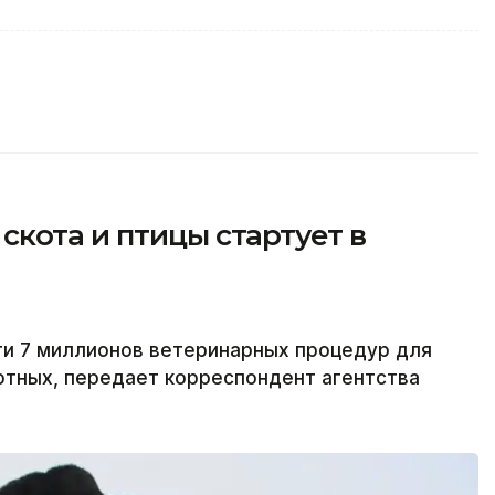
кота и птицы стартует в
ти 7 миллионов ветеринарных процедур для
отных, передает корреспондент агентства