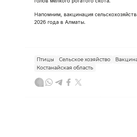
голов мелкого рогатого скота.
Напомним, вакцинация сельскохозяйст
2026 года в Алматы.
Птицы
Сельское хозяйство
Вакцин
Костанайская область
Дарья Аверченко
Автор