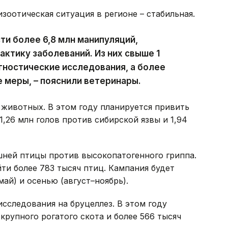
зоотическая ситуация в регионе – стабильная.
ти более 6,8 млн манипуляций,
ктику заболеваний. Из них свыше 1
гностические исследования, а более
е меры, – пояснили ветеринары.
животных. В этом году планируется привить
,26 млн голов против сибирской язвы и 1,94
ней птицы против высокопатогенного гриппа.
и более 783 тысяч птиц. Кампания будет
ай) и осенью (август–ноябрь).
исследования на бруцеллез. В этом году
крупного рогатого скота и более 566 тысяч