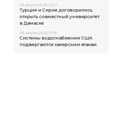
08 августа 2026, 02:21
Турция и Сирия договорились
открыть совместный университет
в Дамаске
08 августа 2026, 01:16
Системы водоснабжения США
подвергаются хакерским атакам