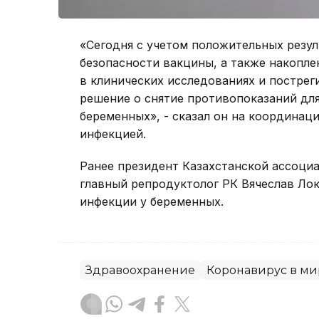
«Сегодня с учетом положительных резу
безопасности вакцины, а также накопл
в клинических исследованиях и постре
решение о снятие противопоказаний дл
беременных», - сказал он на координац
инфекцией.
Ранее президент Казахстанской ассоци
главный репродуктолог РК Вячеслав Л
инфекции у беременных.
Здравоохранение
Коронавирус в ми