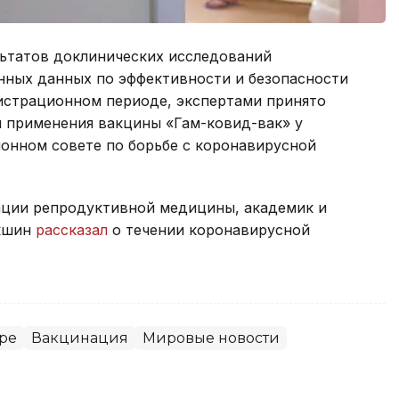
льтатов доклинических исследований
енных данных по эффективности и безопасности
гистрационном периоде, экспертами принято
я применения вакцины «Гам-ковид-вак» у
ионном совете по борьбе с коронавирусной
ации репродуктивной медицины, академик и
окшин
рассказал
о течении коронавирусной
ре
Вакцинация
Мировые новости