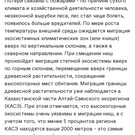
Потери связаны с пожарами - по причине сухого
климата и хозяйственной деятельности человека,
незаконной вырубки леса, лес стал чаще болеть,
появилось больше вредителей. По мере роста
температуры внешней среды ожидается миграция
экосистемных климатических зон (или «ниш»)
вверх по вертикальным склонам, а также в
северном направлении. При смещении ниш
произойдет миграция степной экосистемы вверх
по горным склонам, перемещение вверх границы
древесной растительности, сокращение
высокогорных мест обитания. Миграция границы
древесной растительности уже наблюдается в
Казахстанской части Алтай-Саянского экорегиона
(КАСЭ). При этом отмечается, что высокогорные
экосистемы очень уязвимы к миграции ниш, а с
учетом того, что менее 5 процентов региона
КАСЭ находятся выше 2000 метров - это самые