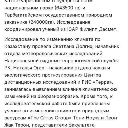
Катон-Карагайском государственном
национальном парке (643500 га) и
Тарбагатайском государственном природном
заказнике (240000га). Исследование
координировал ученый из ЮАР Филипп Десмет.
Исследование по изменению климата по
Казахстану провела Светлана Долгих, начальник
отдела метеорологических исследований
Национальной гидрометеорологической службы
РК. Наталья Огар - начальник отдела науки и
экологического прогнозирования Центра
дистанционных исследований и ГИС «Терра»,
занималась выявлением влияния климатических
изменений на биоразнообразие. Кроме того, к
исследовательской работе были привлечены
ученые по изменению климата и природным
ресурсам «The Cirrus Group» Тони Ноулз и Леон-
Жак Терон, представители факультета