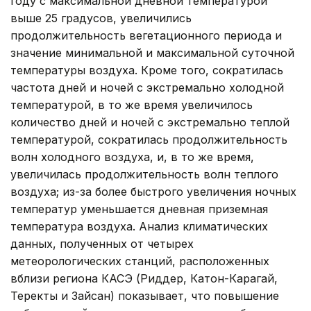
году с максимальной дневной температурой
выше 25 градусов, увеличились
продолжительность вегетационного периода и
значение минимальной и максимальной суточной
температуры воздуха. Кроме того, сократилась
частота дней и ночей с экстремально холодной
температурой, в то же время увеличилось
количество дней и ночей с экстремально теплой
температурой, сократилась продолжительность
волн холодного воздуха, и, в то же время,
увеличилась продолжительность волн теплого
воздуха; из-за более быстрого увеличения ночных
температур уменьшается дневная приземная
температура воздуха. Анализ климатических
данных, полученных от четырех
метеорологических станций, расположенных
вблизи региона КАСЭ (Риддер, Катон-Карагай,
Теректы и Зайсан) показывает, что повышение