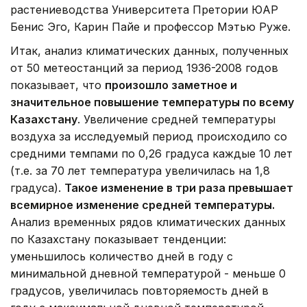
растениеводства Университета Претории ЮАР
Бенис Эго, Карин Пайе и профессор Мэтью Руже.
Итак, анализ климатических данных, полученных
от 50 метеостанций за период 1936-2008 годов
показывает, что
произошло заметное и
значительное повышение температуры по всему
Казахстану
. Увеличение средней температуры
воздуха за исследуемый период происходило со
средними темпами по 0,26 градуса каждые 10 лет
(т.е. за 70 лет температура увеличилась на 1,8
градуса).
Такое изменение в три раза превышает
всемирное изменение средней температуры.
Анализ временных рядов климатических данных
по Казахстану показывает тенденции:
уменьшилось количество дней в году с
минимальной дневной температурой - меньше 0
градусов, увеличилась повторяемость дней в