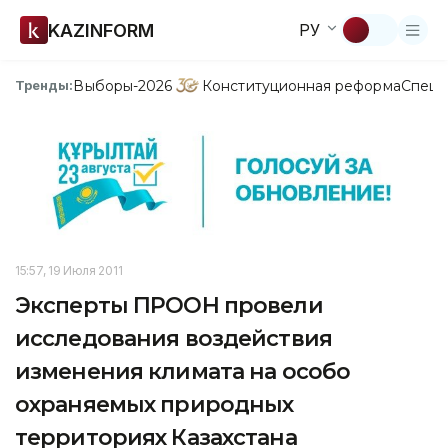
KAZINFORM
РУ
Выборы-2026
Конституционная реформа
Спецп
Тренды:
15:57, 19 Июля 2011
Эксперты ПРООН провели
исследования воздействия
изменения климата на особо
охраняемых природных
территориях Казахстана