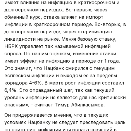
имеет влияние на инфляцию в краткосрочном и
долгосрочном периодах. Во-первых, через
обменный курс, ставка влияет на импорт
инфляции в краткосрочном периоде. Во-вторых, в
долгосрочном периоде, через стерилизацию
ликвидности на рынке. Меняя базовую ставку,
НБРК управляет так называемой инфляцией
спроса. По нашим оценкам, изменение ставки
имеет эффект на инфляцию в периоде от 1 года.
Это значит, что Нацбанк смирился с текущим
всплеском инфляции и выходом ее за пределы
коридора 4-6%. В марте рост инфляции составил
6,4%. Это оправданный шаг, так как текущий
уровень инфляции не является для нас критически
опасным», - считает Тимур Абилкасымов.
Он придерживается мнения, что в текущих
условиях Нацбанку не следует преследовать цель
по снижению инфляции и возврата значений в