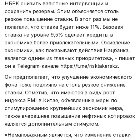
НБРК снизить валютные интервенции и
сохранить резервы. Этим объясняется столь
резкое повышение ставки. В этот раз мы не
полагали, что ставка будет ниже 11%. Базовая
ставка на уровне 9,5% сделает кредиты в
экономике более привлекательными. Оживление
экономики, как показывают действия Нацбанка,
является одним из главных приоритетов», - пишет
он в Telegram-канале https://t.me/risktakerskz.
Он предполагает, что улучшение экономического
фона тоже повлияло на столь резкое снижение
ставки. Отметив, что имеются в виду рост
индекса PMI в Китае, объявленные меры по
стимулированию крупнейших экономик мира,
также вчерашнее повышение нефтяных котировок
является дополнительным стимулом.
«Немаловажным является, что изменение ставки