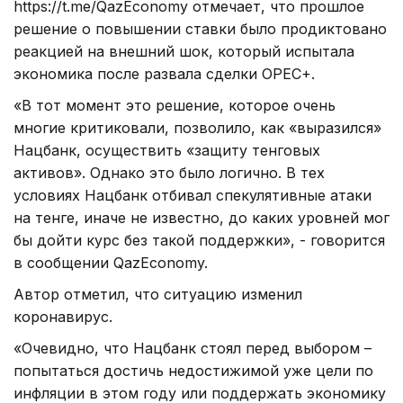
https://t.me/QazEconomy отмечает, что прошлое
решение о повышении ставки было продиктовано
реакцией на внешний шок, который испытала
экономика после развала сделки OPEC+.
«В тот момент это решение, которое очень
многие критиковали, позволило, как «выразился»
Нацбанк, осуществить «защиту тенговых
активов». Однако это было логично. В тех
условиях Нацбанк отбивал спекулятивные атаки
на тенге, иначе не известно, до каких уровней мог
бы дойти курс без такой поддержки», - говорится
в сообщении QazEconomy.
Автор отметил, что ситуацию изменил
коронавирус.
«Очевидно, что Нацбанк стоял перед выбором –
попытаться достичь недостижимой уже цели по
инфляции в этом году или поддержать экономику