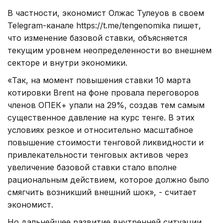
В частности, экономист Олжас Тулеуов в своем
Telegram-канале https://t.me/tengenomika пишет,
что изменение базовой ставки, объясняется
текущим уровнем неопределенности во внешнем
секторе и внутри экономики.
«Так, на момент повышения ставки 10 марта
котировки Brent на фоне провала переговоров
членов ОПЕК+ упали на 29%, создав тем самым
существенное давление на курс тенге. В этих
условиях резкое и относительно масштабное
повышение стоимости тенговой ликвидности и
привлекательности тенговых активов через
увеличение базовой ставки стало вполне
рациональным действием, которое должно было
смягчить возникший внешний шок», - считает
экономист.
Но дальнейшее развитие внутренней ситуации,