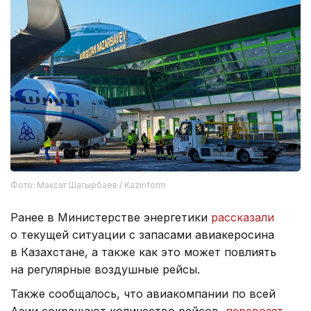
Фото: Максат Шагырбаев / Kazinform
Ранее в Министерстве энергетики
рассказали
о текущей ситуации с запасами авиакеросина
в Казахстане, а также как это может повлиять
на регулярные воздушные рейсы.
Также сообщалось, что авиакомпании по всей
Азии сокращают количество рейсов,
перевозят