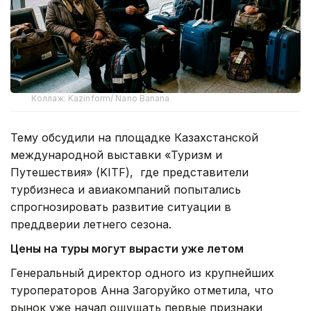
Коллаж: Kazinform/ Nano Banana
Тему обсудили на площадке Казахстанской
международной выставки «Туризм и
Путешествия» (KITF), где представители
турбизнеса и авиакомпаний попытались
спрогнозировать развитие ситуации в
преддверии летнего сезона.
Цены на туры могут вырасти уже летом
Генеральный директор одного из крупнейших
туроператоров Анна Загоруйко отметила, что
рынок уже начал ощущать первые признаки