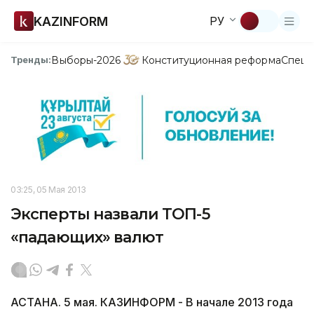
KAZINFORM
РУ
Выборы-2026
Конституционная реформа
Спецп
Тренды:
03:25, 05 Мая 2013
Эксперты назвали ТОП-5
«падающих» валют
АСТАНА. 5 мая. КАЗИНФОРМ - В начале 2013 года