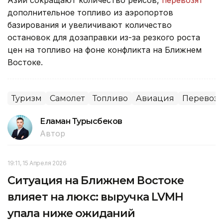
дополнительное топливо из аэропортов
базирования и увеличивают количество
остановок для дозаправки из-за резкого роста
цен на топливо на фоне конфликта на Ближнем
Востоке.
Туризм
Самолет
Топливо
Авиация
Перевоз
Еламан Турысбеков
Автор
19:11, 15 Апреля 2026
Ситуация на Ближнем Востоке
влияет на люкс: выручка LVMH
упала ниже ожиданий