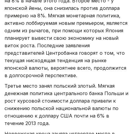
на 8% в начале этого года. Второе место - у
японской йены, она снизилась против доллара
примерно на 8%. Мягкая монетарная политика,
активно лоббируемая новым премьером, является
одним из рычагов, при помощи которых Япония
планирует вывести свою экономику на новый
виток роста. Последние заявления
представителей Центробанка говорят о том, что
текущая нисходящая тенденция на рынке
японской валюты, вероятнее всего, продолжится
в долгосрочной перспективе.
Третье место занял польский злотый. Мягкая
денежная политика центрального банка Польши и
рост курсовой стоимости доллара привели к
снижению польской национальной валюты по
отношению к доллару США почти на 6% в
течение 2013 года.
Норвежская крона заняла четвертое место в