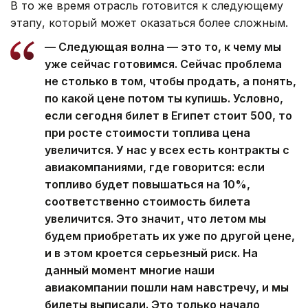
В то же время отрасль готовится к следующему
этапу, который может оказаться более сложным.
— Следующая волна — это то, к чему мы
уже сейчас готовимся. Сейчас проблема
не столько в том, чтобы продать, а понять,
по какой цене потом ты купишь. Условно,
если сегодня билет в Египет стоит 500, то
при росте стоимости топлива цена
увеличится. У нас у всех есть контракты с
авиакомпаниями, где говорится: если
топливо будет повышаться на 10%,
соответственно стоимость билета
увеличится. Это значит, что летом мы
будем приобретать их уже по другой цене,
и в этом кроется серьезный риск. На
данный момент многие наши
авиакомпании пошли нам навстречу, и мы
билеты выписали. Это только начало