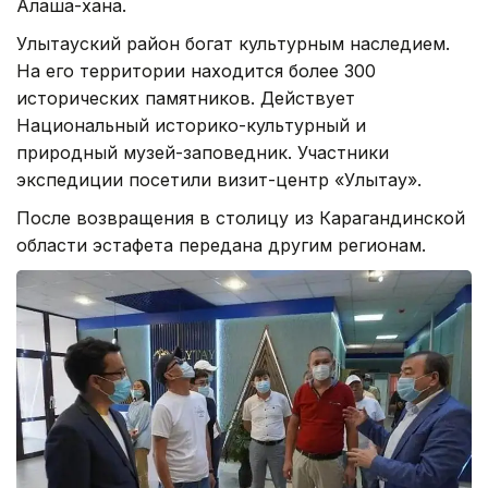
Алаша-хана.
Улытауский район богат культурным наследием.
На его территории находится более 300
исторических памятников. Действует
Национальный историко-культурный и
природный музей-заповедник. Участники
экспедиции посетили визит-центр «Улытау».
После возвращения в столицу из Карагандинской
области эстафета передана другим регионам.