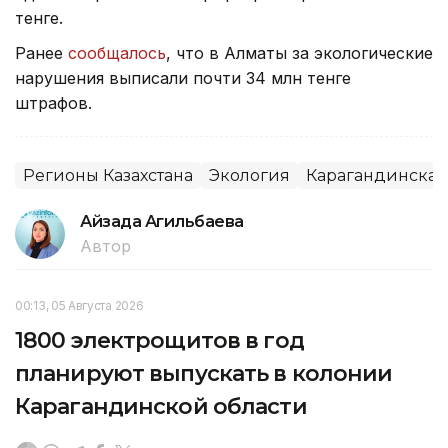
тенге.
Ранее
сообщалось
, что в Алматы за экологические
нарушения выписали почти 34 млн тенге
штрафов.
Регионы Казахстана
Экология
Карагандинская
Айзада Агильбаева
Автор
00:13, 05 Августа 2026
1800 электрощитов в год
планируют выпускать в колонии
Карагандинской области