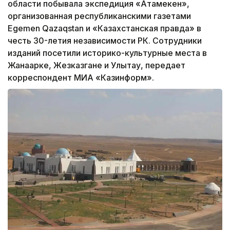
области побывала экспедиция «Атамекен»,
организованная республиканскими газетами
Egemen Qazaqstan и «Казахстанская правда» в
честь 30-летия независимости РК. Сотрудники
изданий посетили историко-культурные места в
Жанаарке, Жезказгане и Улытау, передает
корреспондент МИА «Казинформ».