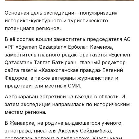
Основная цель экспедиции – популяризация
историко-культурного и туристического
потенциала регионов.
В её состав вошли заместитель председателя АО
«РГ «Egemen Qazaqstan» Ерболат Каменов,
заместитель главного редактора газеты «Egemen
Qazaqstan» Талгат Батырхан, главный редактор
сайта газеты «Казахстанская правда» Евгений
Фёдоров, а также ветераны журналистики и
представители местных СМИ.
Автокараван встретили на въезде в область. И
затем экспедиция направилась по историческим
местам региона.
В Жанаарке, на родине выдающегося учёного,
этнографа, писателя Акселеу Сейдимбека,
состоялась встреча в библиотеке. Участникам