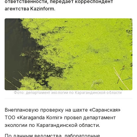
ответственности, передает корреспондент
агентства Kazinform.
Фото: департамент экологии по Карагандинской области
Внеплановую проверку на шахте «Саранская»
ТОО «Karaganda Komir» провел департамент
экологии по Карагандинской области.
По данным ведомства, лабораторные