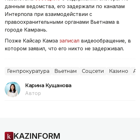
данным ведомства, его задержали по каналам
Интерпола при взаимодействии с
правоохранительными органами Вьетнама в
городе Камрань.
Позже Кайсар Камза
записал
видеообращение, в
котором заявил, что его никто не задерживал.
Генпрокуратура
Вьетнам
Соцсети
Казино
Аз
Карина Кущанова
Автор
KAZINFORM