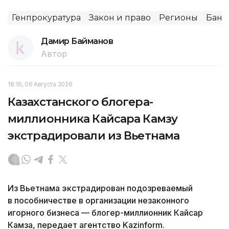
Генпрокуратура
Закон и право
Регионы
Банк
Дамир Байманов
Автор
18:16, 06 Августа 2026
Казахстанского блогера-
миллионника Кайсара Камзу
экстрадировали из Вьетнама
Из Вьетнама экстрадирован подозреваемый
в пособничестве в организации незаконного
игорного бизнеса — блогер-миллионник Кайсар
Камза, передает агентство Kazinform.