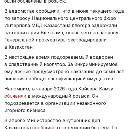
были объявлены в розыск.
В ведомстве сообщили, что в июне текущего года
по запросу Национального центрального бюро
Интерпола МВД Казахстана блогера задержали
на территории Вьетнама, после чего по запросу
Генеральной прокуратуры экстрадировали
в Казахстан.
В настоящее время подозреваемый водворен
в следственный изолятор. За инкриминируемое
ему деяние предусмотрено наказание до семи лет
лишения свободы с конфискацией имущества.
Напомним, в январе 2026 года Кайсара Камзу
объявили
в международный розыск. Он
подозревается в организации незаконного
игорного бизнеса.
В апреле Министерство внутренних дел
Казахстана
сообщило
о задержании блогера. По