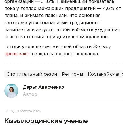
организаций — 31,8%. Наименьший показатель
пока у теплоснабжающих предприятий — 4,6% от
плана. В акимате пояснили, что основная
заготовка угля компаниями традиционно
начинается в августе, чтобы избежать ухудшения
качества топлива при длительном хранении.
Готовь уголь летом: жителей области Жетысу
призывают
не ждать осеннего коллапса.
Отопительный сезон
Регионы
Костанайская о
Дарья Аверченко
Автор
17:06, 09 Августа 2026
Кызылординские ученые