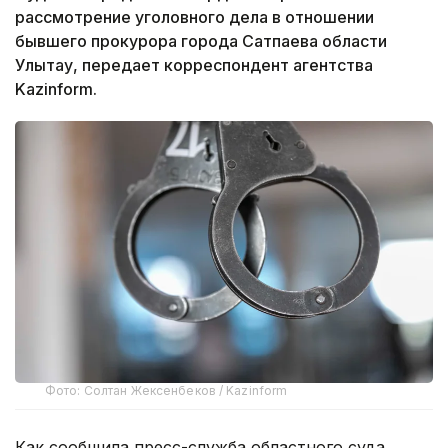
рассмотрение уголовного дела в отношении
бывшего прокурора города Сатпаева области
Улытау, передает корреспондент агентства
Kazinform.
Фото: Солтан Жексенбеков / Kazinform
Как сообщила пресс-служба областного суда,