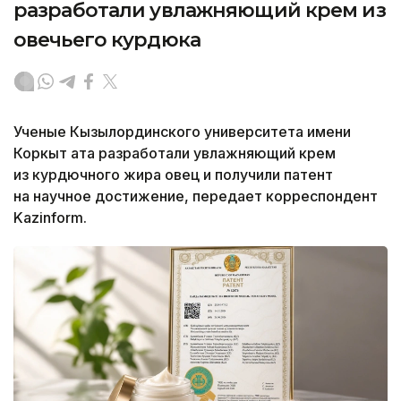
разработали увлажняющий крем из
овечьего курдюка
Ученые Кызылординского университета имени
Коркыт ата разработали увлажняющий крем
из курдючного жира овец и получили патент
на научное достижение, передает корреспондент
Kazinform.