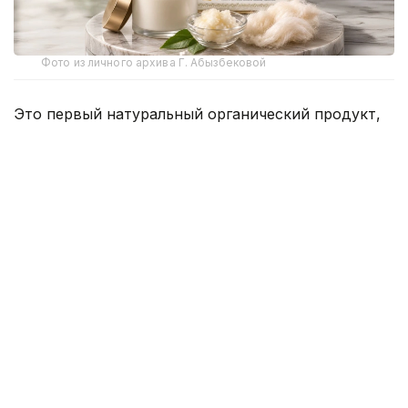
Фото из личного архива Г. Абызбековой
Это первый натуральный органический продукт,
созданный в результате прикладного научного
исследования Научно-образовательного центра
химико-биологических исследований имени
Т. Д. Куанышбаева при университете.
В исследовании приняли участие главный
научный сотрудник центра, кандидат химических
наук Гульмира Абызбекова, старшие научные
сотрудники: кандидат химических наук Гульжан
Балыкбаева, кандидат биологических наук Райхан
Жандаулетова, кандидаты технических наук
Шолпан Еспенбетова и Анипа Тапалова, кандидат
педагогических наук Карима Арынова, а также