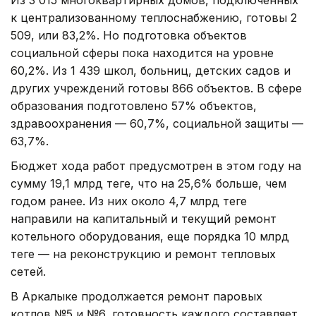
к централизованному теплоснабжению, готовы 2
509, или 83,2%. Но подготовка объектов
социальной сферы пока находится на уровне
60,2%. Из 1 439 школ, больниц, детских садов и
других учреждений готовы 866 объектов. В сфере
образования подготовлено 57% объектов,
здравоохранения — 60,7%, социальной защиты —
63,7%.
Бюджет хода работ предусмотрен в этом году на
сумму 19,1 млрд теңге, что на 25,6% больше, чем
годом ранее. Из них около 4,7 млрд теңге
направили на капитальный и текущий ремонт
котельного оборудования, еще порядка 10 млрд
теңге — на реконструкцию и ремонт тепловых
сетей.
В Аркалыке продолжается ремонт паровых
котлов №5 и №6, готовность каждого составляет