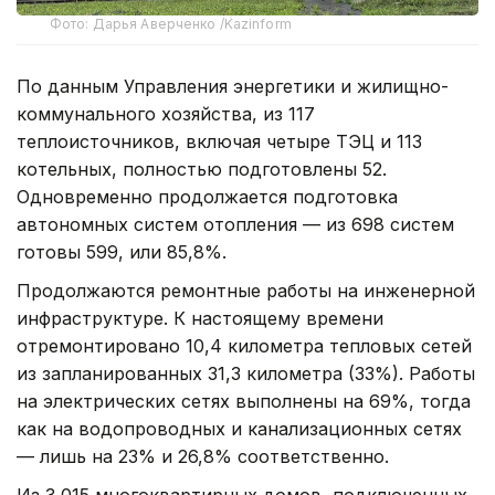
Фото: Дарья Аверченко /Kazinform
По данным Управления энергетики и жилищно-
коммунального хозяйства, из 117
теплоисточников, включая четыре ТЭЦ и 113
котельных, полностью подготовлены 52.
Одновременно продолжается подготовка
автономных систем отопления — из 698 систем
готовы 599, или 85,8%.
Продолжаются ремонтные работы на инженерной
инфраструктуре. К настоящему времени
отремонтировано 10,4 километра тепловых сетей
из запланированных 31,3 километра (33%). Работы
на электрических сетях выполнены на 69%, тогда
как на водопроводных и канализационных сетях
— лишь на 23% и 26,8% соответственно.
Из 3 015 многоквартирных домов, подключенных