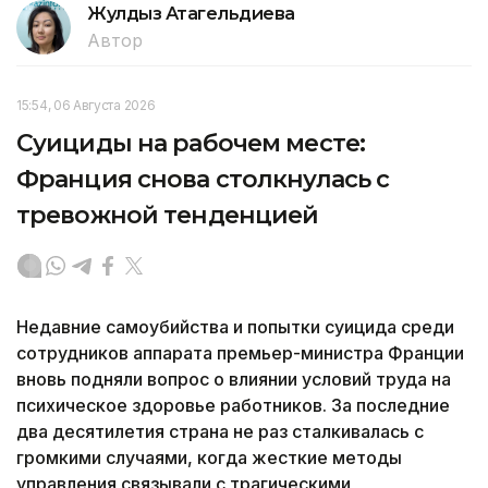
Жулдыз Атагельдиева
Автор
15:54, 06 Августа 2026
Суициды на рабочем месте:
Франция снова столкнулась с
тревожной тенденцией
Недавние самоубийства и попытки суицида среди
сотрудников аппарата премьер-министра Франции
вновь подняли вопрос о влиянии условий труда на
психическое здоровье работников. За последние
два десятилетия страна не раз сталкивалась с
громкими случаями, когда жесткие методы
управления связывали с трагическими