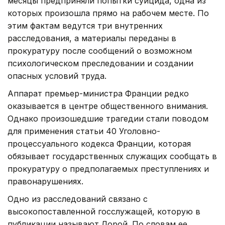
месяцы предприняли попытки суицида, одна из
которых произошла прямо на рабочем месте. По
этим фактам ведутся три внутренних
расследования, а материалы переданы в
прокуратуру после сообщений о возможном
психологическом преследовании и создании
опасных условий труда.
Аппарат премьер-министра Франции редко
оказывается в центре общественного внимания.
Однако произошедшие трагедии стали поводом
для применения статьи 40 Уголовно-
процессуального кодекса Франции, которая
обязывает государственных служащих сообщать в
прокуратуру о предполагаемых преступлениях и
правонарушениях.
Одно из расследований связано с
высокопоставленной госслужащей, которую в
публикации называют Лорой. По словам ее