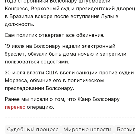
года сторонники Болсонару штурмовали
Конгресс, Верховный суд и президентский дворец
в Бразилиа вскоре после вступления Лулы в
должность.
Сам политик отвергает все обвинения.
19 июля на Болсонару надели электронный
браслет, обязали быть дома ночью и запретили
пользоваться соцсетями.
30 июля власти США ввели санкции против судьи
Мораеcа, обвинив его в политическом
преследовании Болсонару.
Ранее мы писали о том, что Жаир Болсонару
перенес
операцию.
Судебный процесс
Мировые новости
Бразили