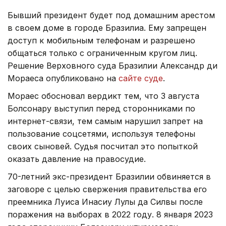
Бывший президент будет под домашним арестом
в своем доме в городе Бразилиа. Ему запрещен
доступ к мобильным телефонам и разрешено
общаться только с ограниченным кругом лиц.
Решение Верховного суда Бразилии Александр ди
Мораеcа опубликовано на
сайте суде
.
Мораеc обосновал вердикт тем, что 3 августа
Болсонару выступил перед сторонниками по
интернет-связи, тем самым нарушил запрет на
пользование соцсетями, используя телефоны
своих сыновей. Судья посчитал это попыткой
оказать давление на правосудие.
70-летний экс-президент Бразилии обвиняется в
заговоре с целью свержения правительства его
преемника Луиса Инасиу Лулы да Силвы после
поражения на выборах в 2022 году. 8 января 2023