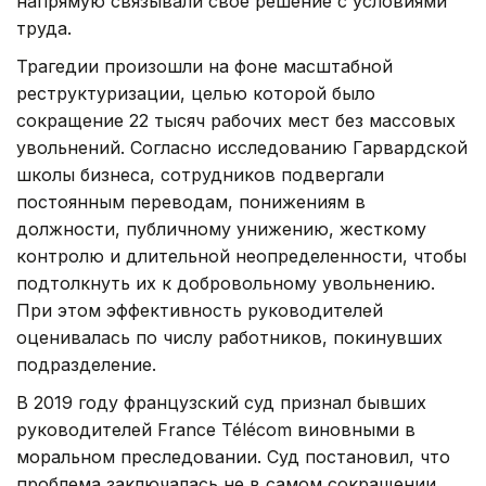
напрямую связывали свое решение с условиями
труда.
Трагедии произошли на фоне масштабной
реструктуризации, целью которой было
сокращение 22 тысяч рабочих мест без массовых
увольнений. Согласно исследованию Гарвардской
школы бизнеса, сотрудников подвергали
постоянным переводам, понижениям в
должности, публичному унижению, жесткому
контролю и длительной неопределенности, чтобы
подтолкнуть их к добровольному увольнению.
При этом эффективность руководителей
оценивалась по числу работников, покинувших
подразделение.
В 2019 году французский суд признал бывших
руководителей France Télécom виновными в
моральном преследовании. Суд постановил, что
проблема заключалась не в самом сокращении