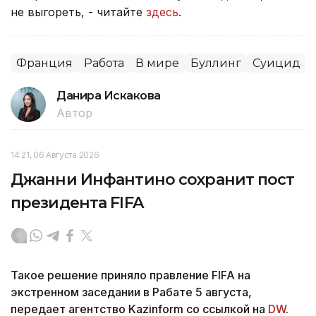
не выгореть, - читайте
здесь
.
Франция
Работа
В мире
Буллинг
Суицид
Данира Искакова
Автор
14:21, 06 Августа 2026
Джанни Инфантино сохранит пост
президента FIFA
Такое решение приняло правление FIFA на
экстренном заседании в Рабате 5 августа,
передает агентство Kazinform со ссылкой на
DW
.