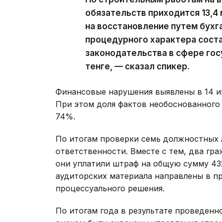
обязательств приходится 13,4 
на восстановление путем бухг
процедурного характера соста
законодательства в сфере гос
тенге, — сказал спикер.
Финансовые нарушения выявлены в 14 и
При этом доля фактов необоснованного
74%.
По итогам проверки семь должностных 
ответственности. Вместе с тем, два гр
они уплатили штраф на общую сумму 432 
аудиторских материала направлены в п
процессуального решения.
По итогам года в результате проведенн