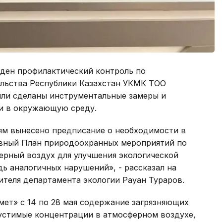
веден профилактический контроль по
льства Республики Казахстан УКМК ТОО
ыли сделаны инструментальные замеры и
и в окружающую среду.
ям вынесено предписание о необходимости в
ивный План природоохранных мероприятий по
рный воздух для улучшения экологической
ь аналогичных нарушений», - рассказал на
теля департамента экологии Рауан Тураров.
мет» с 14 по 28 мая содержание загрязняющих
стимые концентрации в атмосферном воздухе,