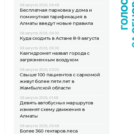
08 августа 2026, 09:48
Бесплатная парковка у дома и
поминутная тарификация: в
Алматы введут новые правила
08 августа 2026, 09:30
Куда сходить в Астане 8-9 августа
08 августа 2026, 06:30
Казгидромет назвал города с
загрязненным воздухом
08 августа 2026, 03:00
Свыше 100 пациентов с саркомой
живут более пяти лет в
Жамбылской области
08 августа 2026, 01:48
Девять автобусных маршрутов
изменят схему движения в
Алматы
08 августа 2026, 00:48
Более 360 гектаров леса