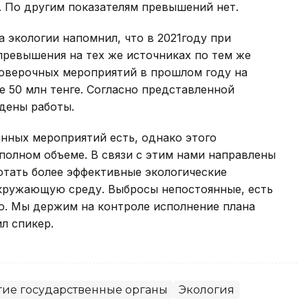
. По другим показателям превышений нет.
 экологии напомнил, что в 2021году при
превышения на тех же источниках по тем же
оверочных мероприятий в прошлом году на
 50 млн тенге. Согласно представленной
дены работы.
нных мероприятий есть, однако этого
 полном объеме. В связи с этим нами направлены
отать более эффективные экологические
окружающую среду. Выбросы непостоянные, есть
о. Мы держим на контроле исполнение плана
л спикер.
гие государственные органы
Экология