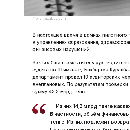
Фото: pixabay.com
В настоящее время в рамках пилотного 
в управлениях образования, здравоохран
финансовых нарушений.
Как сообщил заместитель руководителя
аудита по Шымкенту Бакберген Куралбае
департамент провел 19 аудиторских мер
внеплановых. По результатам проверки
сумму 43,3 млрд тенге.
— Из них 14,3 млрд тенге каса
В частности, объём финансовы
тенге. Из них подлежит возвра
По строительным работам на 