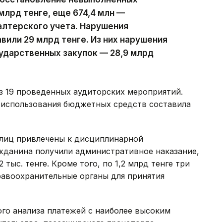
млрд тенге, еще 674,4 млн —
алтерского учета. Нарушения
вили 29 млрд тенге. Из них нарушения
ударственных закупок — 28,9 млрд
з 19 проведенных аудиторских мероприятий.
 использования бюджетных средств составила
лиц привлечены к дисциплинарной
ажданина получили административное наказание,
тыс. тенге. Кроме того, по 1,2 млрд тенге три
равоохранительные органы для принятия
ого анализа платежей с наиболее высоким