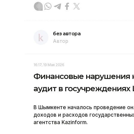
без автора
Автор
16:17, 19 Мая 2026
Финансовые нарушения н
аудит в госучреждениях
В Шымкенте началось проведение он
доходов и расходов государственны
агентства Kazinform.