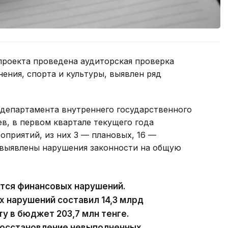
проекта проведена аудиторская проверка
ения, спорта и культуры, выявлен ряд
 департамента внутреннего государственного
в, в первом квартале текущего года
оприятий, из них 3 — плановых, 16 —
 выявлены нарушения законности на общую
ются финансовых нарушений.
х нарушений составил 14,3 млрд
ту в бюджет 203,7 млн тенге.
восстановление невыполненных