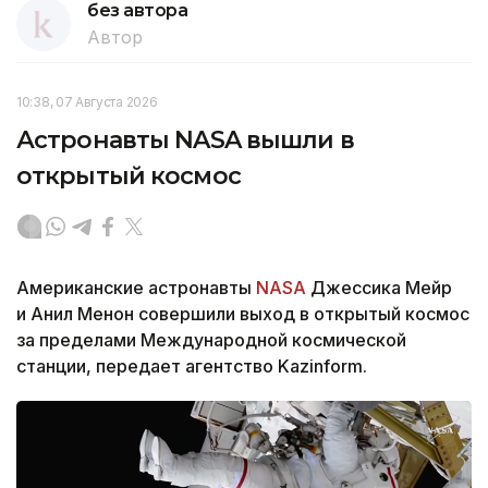
без автора
Автор
10:38, 07 Августа 2026
Астронавты NASA вышли в
открытый космос
Американские астронавты
NASA
Джессика Мейр
и Анил Менон совершили выход в открытый космос
за пределами Международной космической
станции, передает агентство Kazinform.