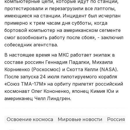
компьютерные цепи, которые идут по станции,
протестировали и перезагрузили все лэптопы,
имеющиеся на станции. Инцидент был исчерпан
примерно к трем часам дня субботы, когда
бортовой компьютер на американском сегменте
смог возобновить работу после сбоя», - заключил
собеседник агентства.
В настоящее время на МКС работает экипаж в
составе россиян Геннадия Падалки, Михаила
Корниенко (Роскосмос) и Скотта Келли (NASA).
После запуска 24 июля пилотируемого корабля
«Союз ТМА-17М» на орбиту прилетят российский
космонавт Олег Кононенко, японец Кимия Юи и
американец Челл Линдгрен.
Освоение космоса
Мировые новости
Россия