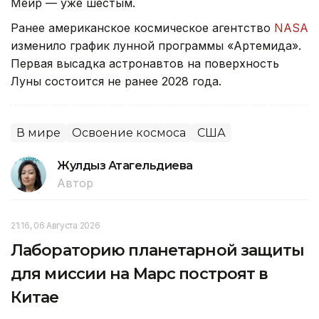
Мейр — уже шестым.
Ранее американское космическое агентство
NASA
изменило график лунной программы «Артемида».
Первая высадка астронавтов на поверхность
Луны состоится не ранее 2028 года.
В мире
Освоение космоса
США
Жулдыз Атагельдиева
Автор
21:16, 06 Августа 2026
Лабораторию планетарной защиты
для миссии на Марс построят в
Китае