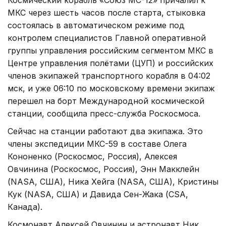
МКС через шесть часов после старта, стыковка
состоялась в автоматическом режиме под
контролем специалистов Главной оперативной
группы управления российским сегментом МКС в
Центре управления полётами (ЦУП) и российских
членов экипажей транспортного корабля в 04:02
мск, и уже 06:10 по московскому времени экипаж
перешел на борт Международной космической
станции, сообщила пресс-служба Роскосмоса.
Сейчас на станции работают два экипажа. Это
члены экспедиции МКС-59 в составе Олега
Кононенко (Роскосмос, Россия), Алексея
Овчинина (Роскосмос, Россия), Энн Макклейн
(NASA, США), Ника Хейга (NASA, США), Кристины
Кук (NASA, США) и Давида Сен-Жака (CSA,
Канада).
Космонавт Алексей Овчинин и астронавт Ник