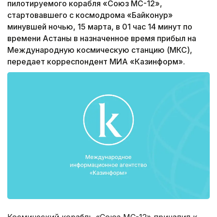
пилотируемого корабля «Союз МС-12»,
стартовавшего с космодрома «Байконур»
минувшей ночью, 15 марта, в 01 час 14 минут по
времени Астаны в назначенное время прибыл на
Международную космическую станцию (МКС),
передает корреспондент МИА «Казинформ».
Космический корабль «Союз МС-12» причалил к