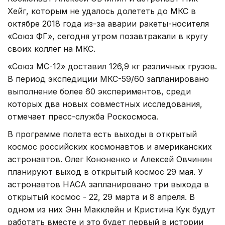
Хейг, которым не удалось долететь до МКС в
октябре 2018 года из-за аварии ракеты-носителя
«Союз ФГ», сегодня утром позавтракали в кругу
своих коллег на МКС.
«Союз МС-12» доставил 126,9 кг различных грузов.
В период экспедиции МКС-59/60 запланировано
выполнение более 60 экспериментов, среди
которых два новых совместных исследования,
отмечает пресс-служба Роскосмоса.
В программе полета есть выходы в открытый
космос российских космонавтов и американских
астронавтов. Олег Кононенко и Алексей Овчинин
планируют выход в открытый космос 29 мая. У
астронавтов НАСА запланировано три выхода в
открытый космос - 22, 29 марта и 8 апреля. В
одном из них Энн Макклейн и Кристина Кук будут
работать вместе и это будет первый в истории