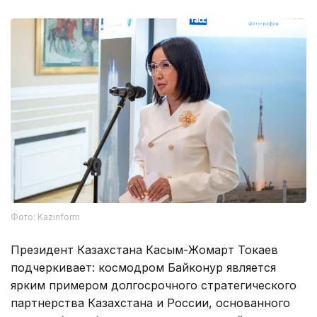
Фото: Kazinform
Президент Казахстана Касым-Жомарт Токаев
подчеркивает: космодром Байконур является
ярким примером долгосрочного стратегического
партнерства Казахстана и России, основанного