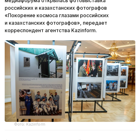
медиафорума открылась фотовыставка
российских и казахстанских фотографов
«Покорение космоса глазами российских
и казахстанских фотографов», передает
корреспондент агентства Kazinform.
Фото: Kazinform