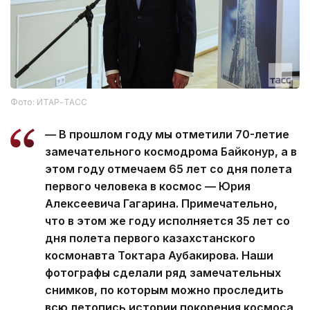
Фото: ИТАР-ТАСС
— В прошлом году мы отметили 70-летие
замечательного космодрома Байконур, а в
этом году отмечаем 65 лет со дня полета
первого человека в космос — Юрия
Алексеевича Гагарина. Примечательно,
что в этом же году исполняется 35 лет со
дня полета первого казахстанского
космонавта Токтара Аубакирова. Наши
фотографы сделали ряд замечательных
снимков, по которым можно проследить
всю летопись истории покорения космоса,